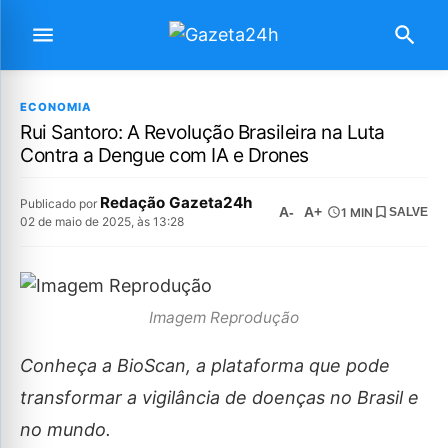
ECONOMIA
Rui Santoro: A Revolução Brasileira na Luta
Contra a Dengue com IA e Drones
Redação Gazeta24h
Publicado por
A-
A+
1 MIN
SALVE
02 de maio de 2025, às 13:28
Imagem Reprodução
Conheça a BioScan, a plataforma que pode
transformar a vigilância de doenças no Brasil e
no mundo.