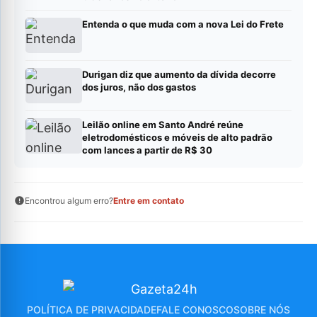
Entenda o que muda com a nova Lei do Frete
Durigan diz que aumento da dívida decorre
dos juros, não dos gastos
Leilão online em Santo André reúne
eletrodomésticos e móveis de alto padrão
com lances a partir de R$ 30
Encontrou algum erro?
Entre em contato
POLÍTICA DE PRIVACIDADE
FALE CONOSCO
SOBRE NÓS