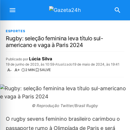
ESPORTES
Rugby: seleção feminina leva título sul-
americano e vaga à Paris 2024
Lúcia Silva
Publicado por
19 de junho de 2023, às 10:59
·
Atualizado
19 de maio de 2024, às 19:41
A-
A+
2 MIN
SALVE
© Reprodução Twitter/Brasil Rugby
O rugby sevens feminino brasileiro carimbou o
passaporte rumo à Olimpíada de Paris e será