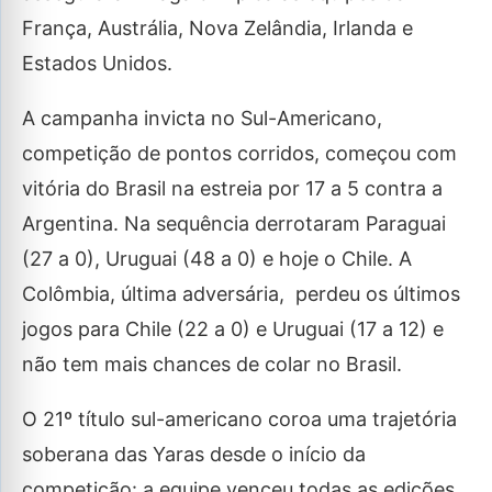
França, Austrália, Nova Zelândia, Irlanda e
Estados Unidos.
A campanha invicta no Sul-Americano,
competição de pontos corridos, começou com
vitória do Brasil na estreia por 17 a 5 contra a
Argentina. Na sequência derrotaram Paraguai
(27 a 0), Uruguai (48 a 0) e hoje o Chile. A
Colômbia, última adversária, perdeu os últimos
jogos para Chile (22 a 0) e Uruguai (17 a 12) e
não tem mais chances de colar no Brasil.
O 21º título sul-americano coroa uma trajetória
soberana das Yaras desde o início da
competição: a equipe venceu todas as edições,