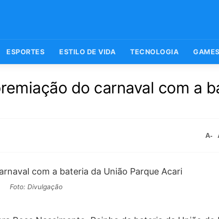
ESPORTES
ESTILO DE VIDA
TECNOLOGIA
GAME
remiação do carnaval com a ba
A-
Foto: Divulgação