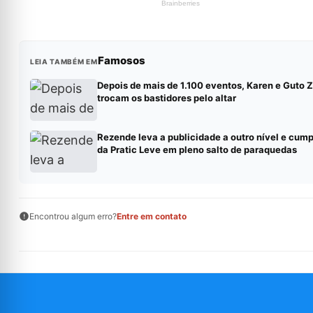
Famosos
LEIA TAMBÉM EM
Depois de mais de 1.100 eventos, Karen e Guto Z
trocam os bastidores pelo altar
Rezende leva a publicidade a outro nível e cump
da Pratic Leve em pleno salto de paraquedas
Encontrou algum erro?
Entre em contato