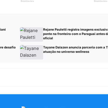
iani
Rejane Pauletti registra imagens exclusi
ponte na fronteira com o Paraguai antes d
oficial
re desafio
Tayane Dalazen anuncia parceria com a T
atuação no universo wellness