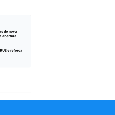
vas de nova
a abertura
RUE e reforça