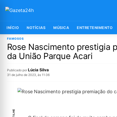
INÍCIO
NOTÍCIAS
MÚSICA
ENTRETENIMENTO
FAMOSOS
Rose Nascimento prestigia p
da União Parque Acari
Lúcia Silva
Publicado por
31 de julho de 2023, às 11:36