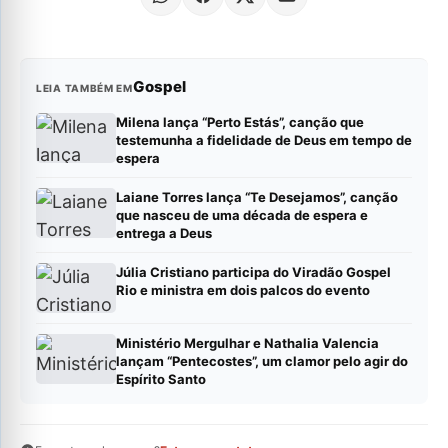
Gospel
LEIA TAMBÉM EM
Milena lança “Perto Estás”, canção que
testemunha a fidelidade de Deus em tempo de
espera
Laiane Torres lança “Te Desejamos”, canção
que nasceu de uma década de espera e
entrega a Deus
Júlia Cristiano participa do Viradão Gospel
Rio e ministra em dois palcos do evento
Ministério Mergulhar e Nathalia Valencia
lançam “Pentecostes”, um clamor pelo agir do
Espírito Santo