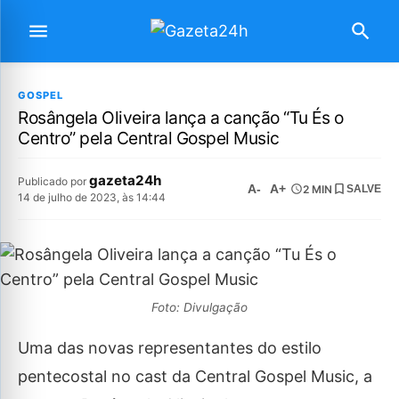
GOSPEL
Rosângela Oliveira lança a canção “Tu És o
Centro” pela Central Gospel Music
gazeta24h
Publicado por
A-
A+
2 MIN
SALVE
14 de julho de 2023, às 14:44
Foto: Divulgação
Uma das novas representantes do estilo
pentecostal no cast da Central Gospel Music, a