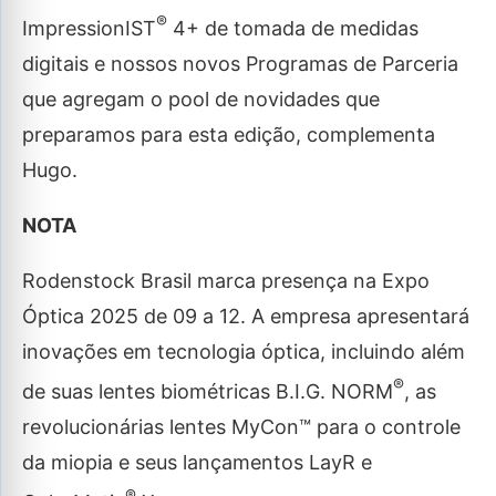
®
ImpressionIST
4+ de tomada de medidas
digitais e nossos novos Programas de Parceria
que agregam o pool de novidades que
preparamos para esta edição, complementa
Hugo.
NOTA
Rodenstock Brasil marca presença na Expo
Óptica 2025 de 09 a 12. A empresa apresentará
inovações em tecnologia óptica, incluindo além
®
de suas lentes biométricas B.I.G. NORM
, as
revolucionárias lentes MyCon™ para o controle
da miopia e seus lançamentos LayR e
®