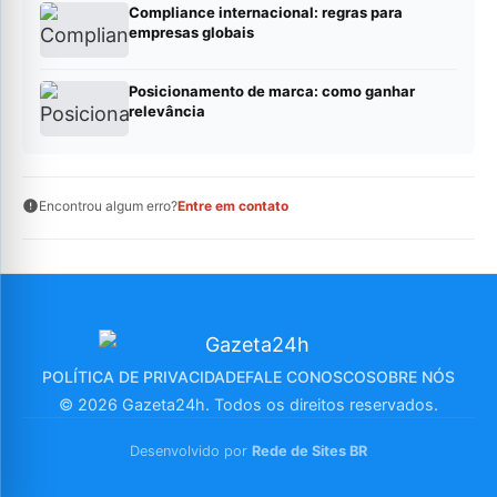
Compliance internacional: regras para
empresas globais
Posicionamento de marca: como ganhar
relevância
Encontrou algum erro?
Entre em contato
POLÍTICA DE PRIVACIDADE
FALE CONOSCO
SOBRE NÓS
© 2026 Gazeta24h. Todos os direitos reservados.
Desenvolvido por
Rede de Sites BR