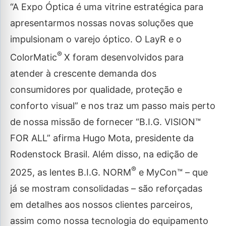
“A Expo Óptica é uma vitrine estratégica para
apresentarmos nossas novas soluções que
impulsionam o varejo óptico. O LayR e o
®
ColorMatic
X foram desenvolvidos para
atender à crescente demanda dos
consumidores por qualidade, proteção e
conforto visual” e nos traz um passo mais perto
de nossa missão de fornecer “B.I.G. VISION™
FOR ALL” afirma Hugo Mota, presidente da
Rodenstock Brasil. Além disso, na edição de
®
2025, as lentes B.I.G. NORM
e MyCon™ – que
já se mostram consolidadas – são reforçadas
em detalhes aos nossos clientes parceiros,
assim como nossa tecnologia do equipamento