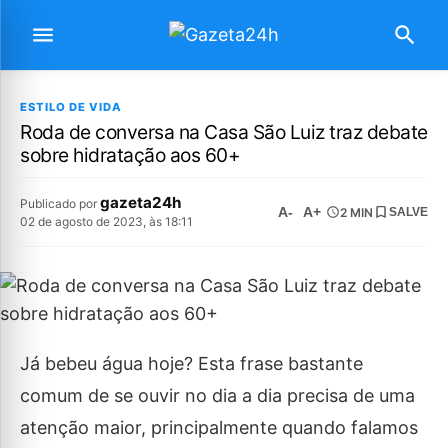
ESTILO DE VIDA
Roda de conversa na Casa São Luiz traz debate
sobre hidratação aos 60+
gazeta24h
Publicado por
A-
A+
2 MIN
SALVE
02 de agosto de 2023, às 18:11
Já bebeu água hoje? Esta frase bastante
comum de se ouvir no dia a dia precisa de uma
atenção maior, principalmente quando falamos