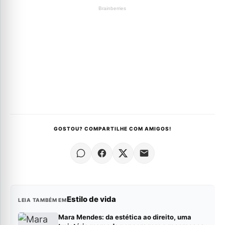
GOSTOU? COMPARTILHE COM AMIGOS!
Estilo de vida
LEIA TAMBÉM EM
Mara Mendes: da estética ao direito, uma