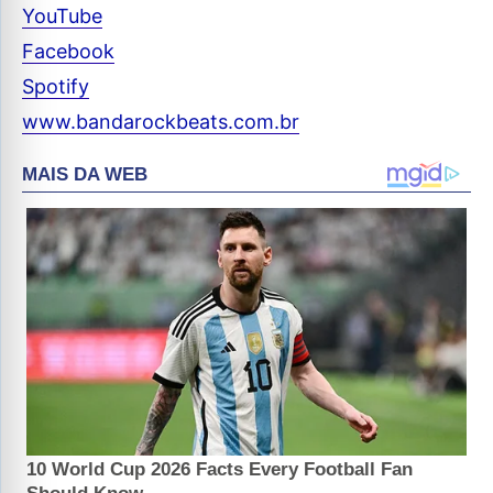
YouTube
Facebook
Spotify
www.bandarockbeats.com.br