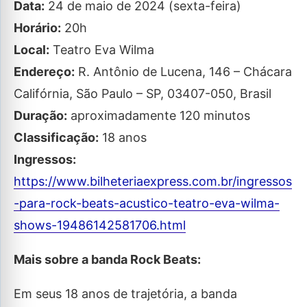
Data:
24 de maio de 2024 (sexta-feira)
Horário:
20h
Local:
Teatro Eva Wilma
Endereço:
R. Antônio de Lucena, 146 – Chácara
Califórnia, São Paulo – SP, 03407-050, Brasil
Duração:
aproximadamente 120 minutos
Classificação:
18 anos
Ingressos:
https://www.bilheteriaexpress.com.br/ingressos
-para-rock-beats-acustico-teatro-eva-wilma-
shows-19486142581706.html
Mais sobre a banda Rock Beats:
Em seus 18 anos de trajetória, a banda