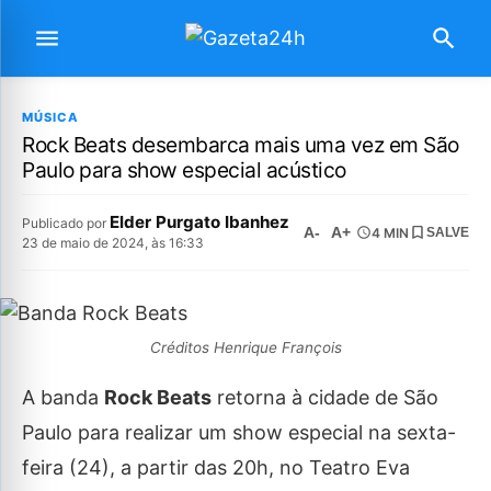
MÚSICA
Rock Beats desembarca mais uma vez em São
Paulo para show especial acústico
Elder Purgato Ibanhez
Publicado por
A-
A+
4 MIN
SALVE
23 de maio de 2024, às 16:33
Créditos Henrique François
A banda
Rock Beats
retorna à cidade de São
Paulo para realizar um show especial na sexta-
feira (24), a partir das 20h, no Teatro Eva