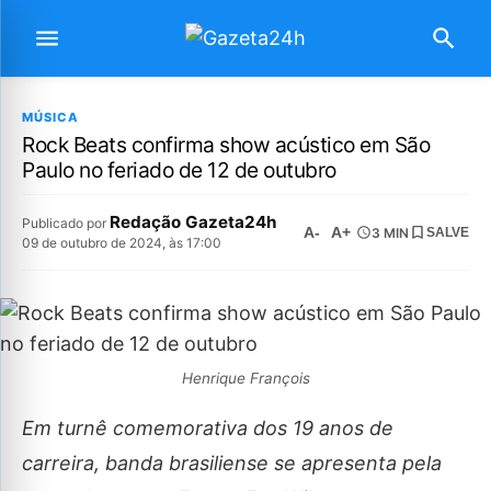
MÚSICA
Rock Beats confirma show acústico em São
Paulo no feriado de 12 de outubro
Redação Gazeta24h
Publicado por
A-
A+
3 MIN
SALVE
09 de outubro de 2024, às 17:00
Henrique François
Em turnê comemorativa dos 19 anos de
carreira, banda brasiliense se apresenta pela