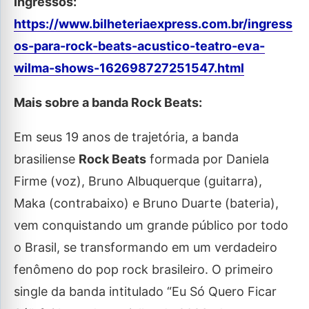
Ingressos:
https://www.bilheteriaexpress.com.br/ingress
os-para-rock-beats-acustico-teatro-eva-
wilma-shows-162698727251547.html
Mais sobre a banda Rock Beats:
Em seus 19 anos de trajetória, a banda
brasiliense
Rock Beats
formada por Daniela
Firme (voz), Bruno Albuquerque (guitarra),
Maka (contrabaixo) e Bruno Duarte (bateria),
vem conquistando um grande público por todo
o Brasil, se transformando em um verdadeiro
fenômeno do pop rock brasileiro. O primeiro
single da banda intitulado “Eu Só Quero Ficar