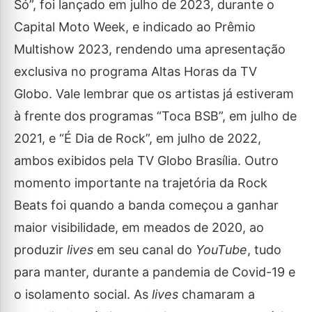
Só”, foi lançado em julho de 2023, durante o
Capital Moto Week, e indicado ao Prêmio
Multishow 2023, rendendo uma apresentação
exclusiva no programa Altas Horas da TV
Globo. Vale lembrar que os artistas já estiveram
à frente dos programas “Toca BSB”, em julho de
2021, e “É Dia de Rock”, em julho de 2022,
ambos exibidos pela TV Globo Brasília. Outro
momento importante na trajetória da Rock
Beats foi quando a banda começou a ganhar
maior visibilidade, em meados de 2020, ao
produzir
lives
em seu canal do
YouTube
, tudo
para manter, durante a pandemia de Covid-19 e
o isolamento social. As
lives
chamaram a