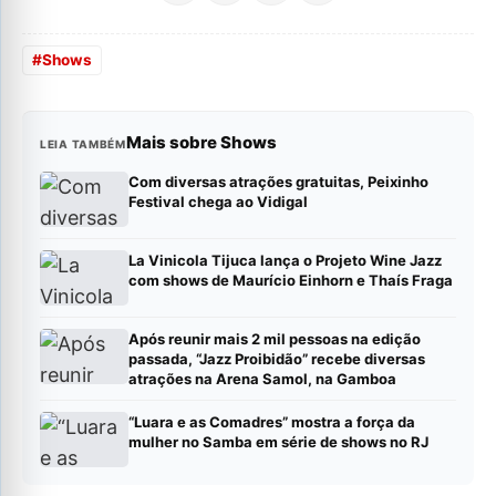
#
Shows
Mais sobre Shows
LEIA TAMBÉM
Com diversas atrações gratuitas, Peixinho
Festival chega ao Vidigal
La Vinicola Tijuca lança o Projeto Wine Jazz
com shows de Maurício Einhorn e Thaís Fraga
Após reunir mais 2 mil pessoas na edição
passada, “Jazz Proibidão” recebe diversas
atrações na Arena Samol, na Gamboa
“Luara e as Comadres” mostra a força da
mulher no Samba em série de shows no RJ