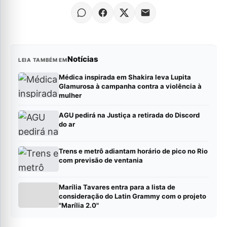
Notícias
LEIA TAMBÉM EM
Médica inspirada em Shakira leva Lupita
Glamurosa à campanha contra a violência à
mulher
AGU pedirá na Justiça a retirada do Discord
do ar
Trens e metrô adiantam horário de pico no Rio
com previsão de ventania
Marília Tavares entra para a lista de
consideração do Latin Grammy com o projeto
"Marília 2.0"