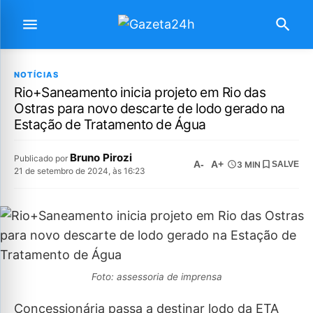
NOTÍCIAS
Rio+Saneamento inicia projeto em Rio das
Ostras para novo descarte de lodo gerado na
Estação de Tratamento de Água
Bruno Pirozi
Publicado por
A-
A+
3 MIN
SALVE
21 de setembro de 2024, às 16:23
Foto: assessoria de imprensa
Concessionária passa a destinar lodo da ETA