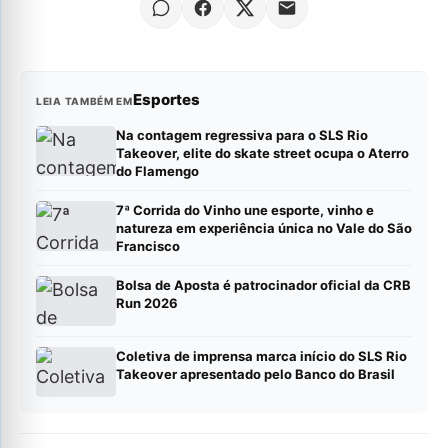
Esportes
LEIA TAMBÉM EM
Na contagem regressiva para o SLS Rio
Takeover, elite do skate street ocupa o Aterro
do Flamengo
7ª Corrida do Vinho une esporte, vinho e
natureza em experiência única no Vale do São
Francisco
Bolsa de Aposta é patrocinador oficial da CRB
Run 2026
Coletiva de imprensa marca início do SLS Rio
Takeover apresentado pelo Banco do Brasil