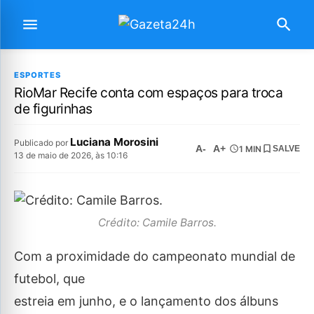
ESPORTES
RioMar Recife conta com espaços para troca
de figurinhas
Luciana Morosini
Publicado por
A-
A+
1 MIN
SALVE
13 de maio de 2026, às 10:16
Crédito: Camile Barros.
Com a proximidade do campeonato mundial de
futebol, que
estreia em junho, e o lançamento dos álbuns