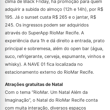
clima de Black Friday, há promoção para quem
adquirir a subida do almoço (12h e 14h), por R$
195. Já o sunset custa R$ 265 e o jantar, R$
245. Os ingressos podem ser adquiridos
através do SuperApp RioMar Recife. A
experiência dura 1h e dá direito a entrada, prato
principal e sobremesa, além do open bar (água,
suco, refrigerante, cerveja, espumante, vinhos e
whisky). A NAVE 01 fica localizada no
estacionamento externo do RioMar Recife.
Atrações gratuitas de Natal
Com o tema “RioMar. Um Natal Além da
Imaginação”, o Natal do RioMar Recife conta
com muita interação, diversos espaços