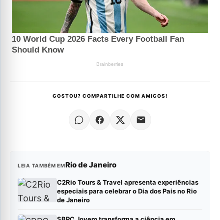
GOSTOU? COMPARTILHE COM AMIGOS!
Rio de Janeiro
LEIA TAMBÉM EM
C2Rio Tours & Travel apresenta experiências
especiais para celebrar o Dia dos Pais no Rio
de Janeiro
SBPC Jovem transforma a ciência em