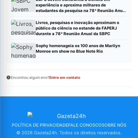
experiência e aproxima milhares de
estudantes da pesquisa na 78ª Reunião Anual
da SBPC
Livros, pesquisas e inovação aproximam o
público da ciência no estande da FAPERJ
durante a 78ª Reunião Anual da SBPC
Sophy homenageia os 100 anos de Marilyn
Monroe em show no Blue Note Rio
Encontrou algum erro?
Entre em contato
POLÍTICA DE PRIVACIDADE
FALE CONOSCO
SOBRE NÓS
© 2026 Gazeta24h. Todos os direitos reservados.