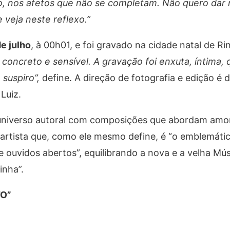
o, nos afetos que não se completam. Não quero dar 
 veja neste reflexo.”
e julho
, à 00h01, e foi gravado na cidade natal de Ri
concreto e sensível. A gravação foi enxuta, íntima,
 suspiro”,
define. A direção de fotografia e edição é
Luiz.
universo autoral com composições que abordam amor
m artista que, como ele mesmo define, é “o emblemáti
ouvidos abertos”, equilibrando a nova e a velha Mús
inha”.
TO”