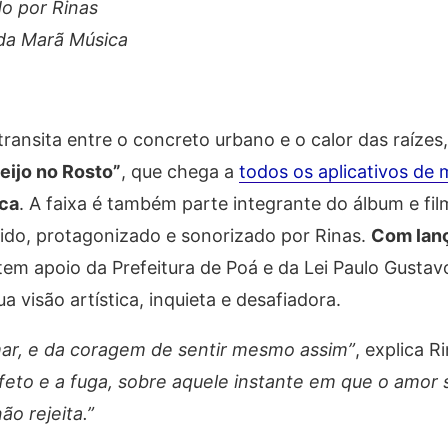
do por Rinas
 da Marã Música
transita entre o concreto urbano e o calor das raízes
eijo no Rosto”
, que chega a
todos os aplicativos de 
ca
. A faixa é também parte integrante do álbum e fi
igido, protagonizado e sonorizado por Rinas.
Com lan
 tem apoio da Prefeitura de Poá e da Lei Paulo Gustav
visão artística, inquieta e desafiadora.
mar, e da coragem de sentir mesmo assim”
, explica R
afeto e a fuga, sobre aquele instante em que o amor 
ão rejeita.”