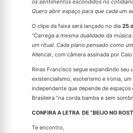
os sentimentos escondidos no cotidian
Quero abrir espaço para que cada um se
O clipe da faixa será lançado no dia
25 d
“Carrega a mesma dualidade da música: 
um ritual. Cada plano pensado como um
Allencar, com câmera assinada por Caio 
Rinas Francisco segue expandindo seu 
existencialismo, esoterismo e ironia, u
independente que depende de espaços e 
Brasileira “na corda bamba e sem sombr
CONFIRA A LETRA DE “BEIJO NO ROS
Te encontro,