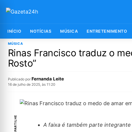
INÍCIO
NOTÍCIAS
MÚSICA
ENTRETENIMENTO
MÚSICA
Rinas Francisco traduz o me
Rosto”
Fernanda Leite
Publicado por
16 de julho de 2025, às 11:20
COMPARTILHE
A faixa é também parte integrante 