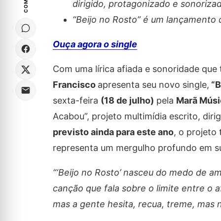
dirigido, protagonizado e sonoriza
“Beijo no Rosto” é um lançamento
Ouça agora o single
Com uma lírica afiada e sonoridade que 
Francisco
apresenta seu novo single,
“B
sexta-feira
(18 de julho)
pela
Marã Músi
Acabou”, projeto multimídia escrito, dir
previsto ainda para este ano
, o projeto
representa um mergulho profundo em sua 
“‘Beijo no Rosto’ nasceu do medo de a
canção que fala sobre o limite entre o 
mas a gente hesita, recua, treme, mas n