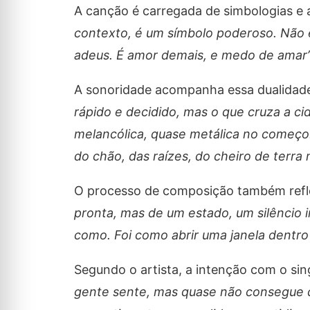
A canção é carregada de simbologias e 
contexto, é um símbolo poderoso. Não é
adeus. É amor demais, e medo de amar
A sonoridade acompanha essa dualidad
rápido e decidido, mas o que cruza a ci
melancólica, quase metálica no começo
do chão, das raízes, do cheiro de terra
O processo de composição também refl
pronta, mas de um estado, um silêncio 
como. Foi como abrir uma janela dentro
Segundo o artista, a intenção com o sing
gente sente, mas quase não consegue di