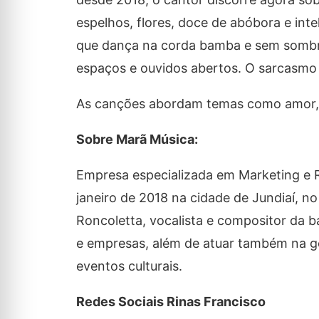
espelhos, flores, doce de abóbora e inteli
que dança na corda bamba e sem sombr
espaços e ouvidos abertos. O sarcasmo 
As canções abordam temas como amor, s
Sobre Marã Música:
Empresa especializada em Marketing e 
janeiro de 2018 na cidade de Jundiaí, n
Roncoletta, vocalista e compositor da 
e empresas, além de atuar também na ges
eventos culturais.
Redes Sociais Rinas Francisco