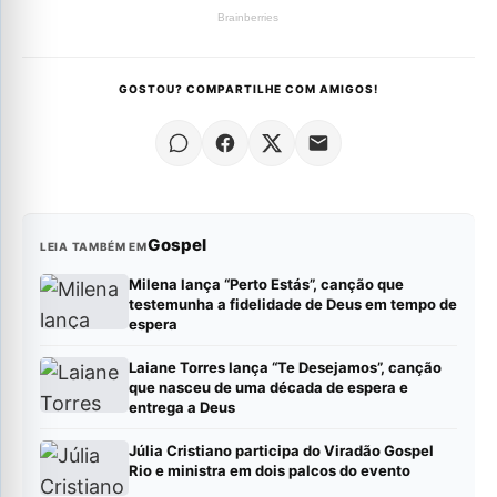
GOSTOU? COMPARTILHE COM AMIGOS!
Gospel
LEIA TAMBÉM EM
Milena lança “Perto Estás”, canção que
testemunha a fidelidade de Deus em tempo de
espera
Laiane Torres lança “Te Desejamos”, canção
que nasceu de uma década de espera e
entrega a Deus
Júlia Cristiano participa do Viradão Gospel
Rio e ministra em dois palcos do evento