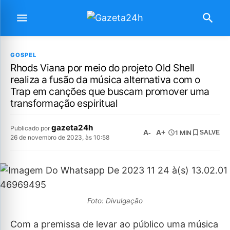
GOSPEL
Rhods Viana por meio do projeto Old Shell
realiza a fusão da música alternativa com o
Trap em canções que buscam promover uma
transformação espiritual
gazeta24h
Publicado por
A-
A+
1 MIN
SALVE
26 de novembro de 2023, às 10:58
Foto: Divulgação
Com a premissa de levar ao público uma música