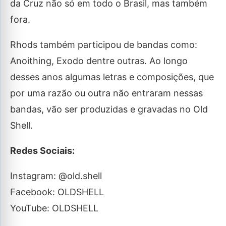
da Cruz não só em todo o Brasil, mas também
fora.
Rhods também participou de bandas como:
Anoithing, Exodo dentre outras. Ao longo
desses anos algumas letras e composições, que
por uma razão ou outra não entraram nessas
bandas, vão ser produzidas e gravadas no Old
Shell.
Redes Sociais:
Instagram: @old.shell
Facebook: OLDSHELL
YouTube: OLDSHELL