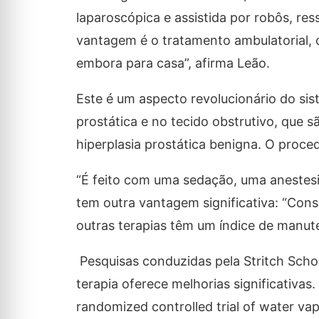
laparoscópica e assistida por robôs, res
vantagem é o tratamento ambulatorial, o
embora para casa”, afirma Leão.
Este é um aspecto revolucionário do sis
prostática e no tecido obstrutivo, que s
hiperplasia prostática benigna. O proc
“É feito com uma sedação, uma anestesia
tem outra vantagem significativa: “Con
outras terapias têm um índice de manut
Pesquisas conduzidas pela Stritch Scho
terapia oferece melhorias significativas.
randomized controlled trial of water va