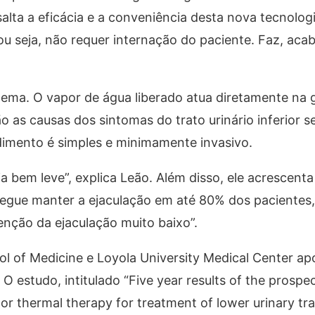
salta a eficácia e a conveniência desta nova tecnolog
u seja, não requer internação do paciente. Faz, acab
tema. O vapor de água liberado atua diretamente na 
ão as causas dos sintomas do trato urinário inferior 
edimento é simples e minimamente invasivo.
 bem leve”, explica Leão. Além disso, ele acrescenta
segue manter a ejaculação em até 80% dos pacientes
enção da ejaculação muito baixo”.
ol of Medicine e Loyola University Medical Center a
 O estudo, intitulado “Five year results of the prospec
por thermal therapy for treatment of lower urinary t