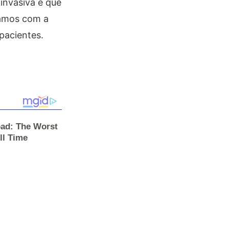
invasiva e que
damos com a
pacientes.