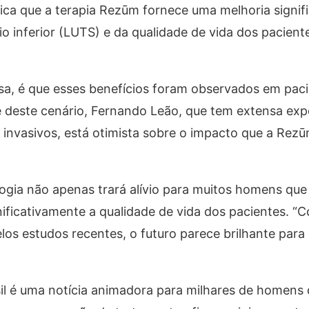
dica que a terapia Rezūm fornece uma melhoria signifi
io inferior (LUTS) e da qualidade de vida dos pacien
sa, é que esses benefícios foram observados em paci
 deste cenário, Fernando Leão, que tem extensa exp
nvasivos, está otimista sobre o impacto que a Rezū
ogia não apenas trará alívio para muitos homens qu
ificativamente a qualidade de vida dos pacientes. “
os estudos recentes, o futuro parece brilhante para 
l é uma notícia animadora para milhares de homens 