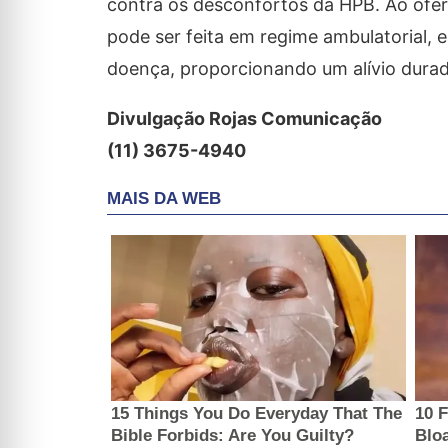
contra os desconfortos da HPB. Ao ofe
pode ser feita em regime ambulatorial,
doença, proporcionando um alívio durad
Divulgação Rojas Comunicação
(11) 3675-4940