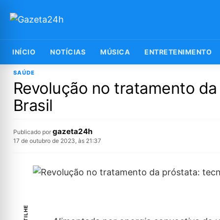
INÍCIO
NOTÍCIAS
MÚSICA
ENTRETENIMENTO
SAÚDE
Revolução no tratamento da
Brasil
gazeta24h
Publicado por
17 de outubro de 2023, às 21:37