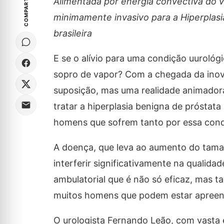
COMPARTILHE
Alimentada por energia convectiva do v
minimamente invasivo para a Hiperplasi
brasileira
E se o alívio para uma condição uuroló
sopro de vapor? Com a chegada da inova
suposição, mas uma realidade animador
tratar a hiperplasia benigna de próstat
homens que sofrem tanto por essa con
A doença, que leva ao aumento do tama
interferir significativamente na qualid
ambulatorial que é não só eficaz, mas
muitos homens que podem estar apreensi
O urologista Fernando Leão, com vasta 