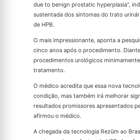
due to benign prostatic hyperplasia”, in
sustentada dos sintomas do trato urinár
de HPB.
O mais impressionante, aponta a pesqui
cinco anos após o procedimento. Diante
procedimentos urológicos minimamente i
tratamento.
O médico acredita que essa nova tecnol
condição, mas também irá melhorar sign
resultados promissores apresentados pel
afirmou o médico.
A chegada da tecnologia Rezūm ao Brasi