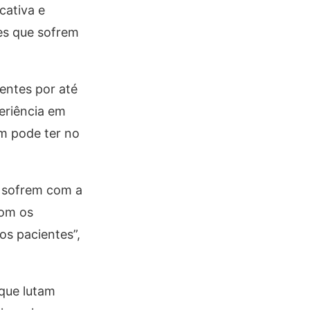
cativa e
tes que sofrem
entes por até
eriência em
m pode ter no
e sofrem com a
Com os
os pacientes”,
que lutam