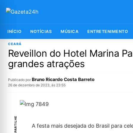
INÍCIO
NOTÍCIAS
MÚSICA
ENTRETENIMENTO
CEARÁ
Reveillon do Hotel Marina Pa
grandes atrações
Bruno Ricardo Costa Barreto
Publicado por
26 de dezembro de 2023, às 23:55
COMPARTILHE
A festa mais desejada do Brasil para cel