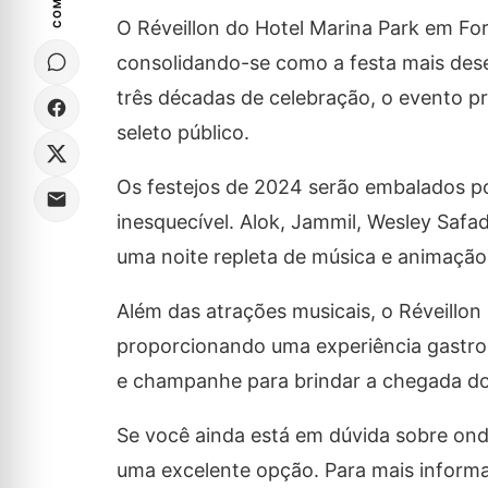
O Réveillon do Hotel Marina Park em Fo
consolidando-se como a festa mais dese
três décadas de celebração, o evento p
seleto público.
Os festejos de 2024 serão embalados p
inesquecível. Alok, Jammil, Wesley Safa
uma noite repleta de música e animação
Além das atrações musicais, o Réveillon
proporcionando uma experiência gastron
e champanhe para brindar a chegada do
Se você ainda está em dúvida sobre onde
uma excelente opção. Para mais informa