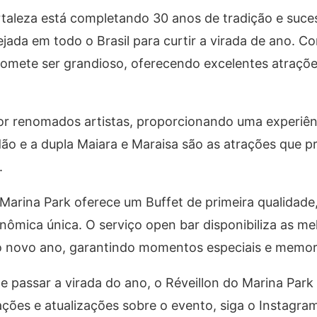
rtaleza está completando 30 anos de tradição e suce
jada em todo o Brasil para curtir a virada de ano.
romete ser grandioso, oferecendo excelentes atraçõ
or renomados artistas, proporcionando uma experiên
dão e a dupla Maiara e Maraisa são as atrações que 
.
 Marina Park oferece um Buffet de primeira qualidade
ômica única. O serviço open bar disponibiliza as me
 novo ano, garantindo momentos especiais e memor
 passar a virada do ano, o Réveillon do Marina Park 
ções e atualizações sobre o evento, siga o Instagra