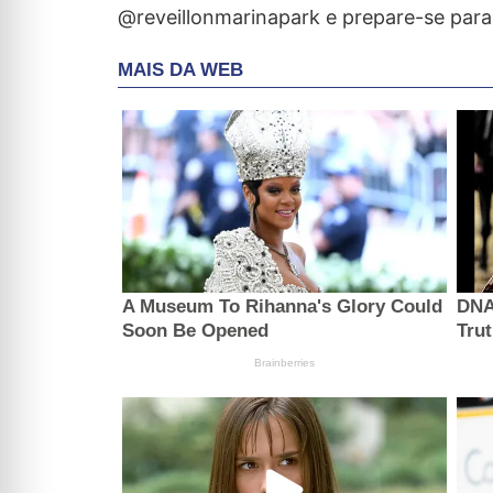
@reveillonmarinapark e prepare-se para 