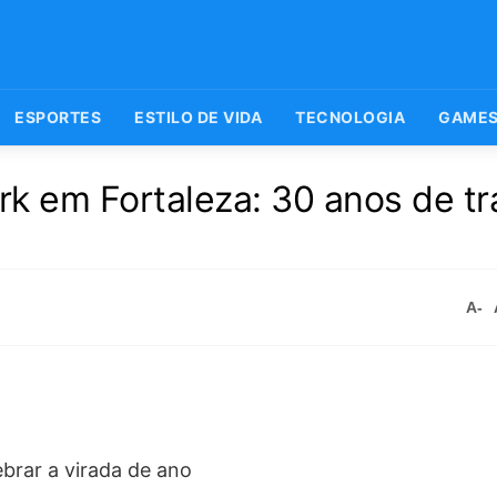
ESPORTES
ESTILO DE VIDA
TECNOLOGIA
GAME
rk em Fortaleza: 30 anos de tr
A-
ebrar a virada de ano