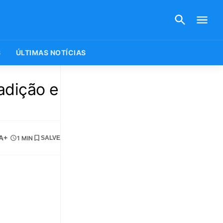
S
ÚLTIMAS NOTÍCIAS
adição e
A+
1 MIN
SALVE