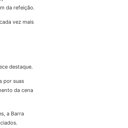
m da refeição.
cada vez mais
ece destaque.
s por suas
imento da cena
s, a Barra
ciados.