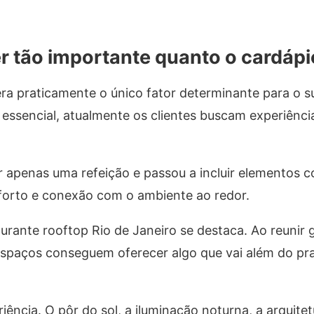
r tão importante quanto o cardápi
era praticamente o único fator determinante para o 
essencial, atualmente os clientes buscam experiênci
er apenas uma refeição e passou a incluir elementos 
forto e conexão com o ambiente ao redor.
rante rooftop Rio de Janeiro se destaca. Ao reunir 
 espaços conseguem oferecer algo que vai além do pra
ência. O pôr do sol, a iluminação noturna, a arquite