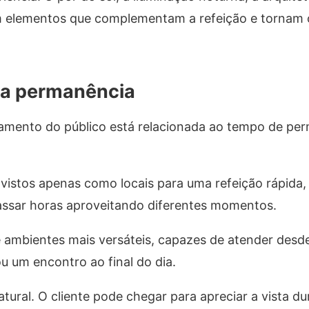
em elementos que complementam a refeição e torna
 a permanência
mento do público está relacionada ao tempo de pe
vistos apenas como locais para uma refeição rápida, 
assar horas aproveitando diferentes momentos.
e ambientes mais versáteis, capazes de atender des
u um encontro ao final do dia.
tural. O cliente pode chegar para apreciar a vista du