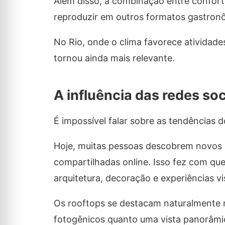
Além disso, a combinação entre conforto
reproduzir em outros formatos gastron
No Rio, onde o clima favorece atividades
tornou ainda mais relevante.
A influência das redes so
É impossível falar sobre as tendências 
Hoje, muitas pessoas descobrem novos 
compartilhadas online. Isso fez com qu
arquitetura, decoração e experiências vi
Os rooftops se destacam naturalmente n
fotogênicos quanto uma vista panorâmica