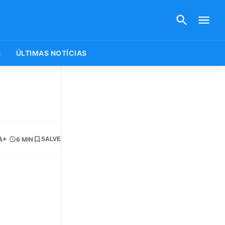
S
ÚLTIMAS NOTÍCIAS
A+
6 MIN
SALVE