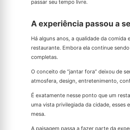
passar seu tempo livre.
A experiência passou a se
Há alguns anos, a qualidade da comida 
restaurante. Embora ela continue sendo 
completas.
O conceito de “jantar fora” deixou de s
atmosfera, design, entretenimento, con
É exatamente nesse ponto que um restau
uma vista privilegiada da cidade, esses
mesa.
A paisagem passa a fazer parte da experi