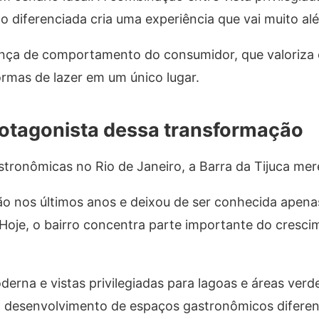
 diferenciada cria uma experiência que vai muito alé
a de comportamento do consumidor, que valoriza 
rmas de lazer em um único lugar.
rotagonista dessa transformação
tronômicas no Rio de Janeiro, a Barra da Tijuca mer
o nos últimos anos e deixou de ser conhecida apena
 Hoje, o bairro concentra parte importante do cresc
erna e vistas privilegiadas para lagoas e áreas verde
o desenvolvimento de espaços gastronômicos diferen