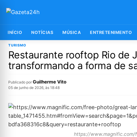
INÍCIO
NOTÍCIAS
MÚSICA
ENTRETENIMENTO
TURISMO
Restaurante rooftop Rio de 
transformando a forma de sai
Guilherme Vito
Publicado por
05 de junho de 2026, às 18:48
https://www.magnific.com/