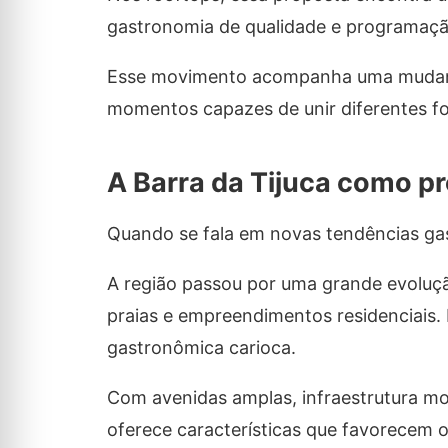
gastronomia de qualidade e programação
Esse movimento acompanha uma mudanç
momentos capazes de unir diferentes fo
A Barra da Tijuca como p
Quando se fala em novas tendências gas
A região passou por uma grande evoluçã
praias e empreendimentos residenciais.
gastronômica carioca.
Com avenidas amplas, infraestrutura mod
oferece características que favorecem 