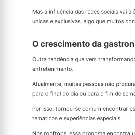
Mas a influência das redes sociais vai a
únicas e exclusivas, algo que muitos co
O crescimento da gastro
Outra tendência que vem transformando 
entretenimento.
Atualmente, muitas pessoas não procu
para o final do dia ou para o fim de sem
Por isso, tornou-se comum encontrar es
temáticos e experiências especiais.
Nos rooftops, essa proposta encontra um