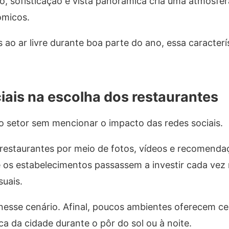
, sofisticação e vista panorâmica cria uma atmosfera 
ômicos.
 ao ar livre durante boa parte do ano, essa caracterí
ciais na escolha dos restaurantes
do setor sem mencionar o impacto das redes sociais.
restaurantes por meio de fotos, vídeos e recomenda
e os estabelecimentos passassem a investir cada vez
suais.
esse cenário. Afinal, poucos ambientes oferecem ce
 da cidade durante o pôr do sol ou à noite.