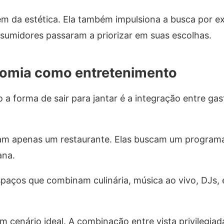
lém da estética. Ela também impulsiona a busca por e
nsumidores passaram a priorizar em suas escolhas.
nomia como entretenimento
a forma de sair para jantar é a integração entre ga
ram apenas um restaurante. Elas buscam um program
ana.
paços que combinam culinária, música ao vivo, DJs,
 cenário ideal. A combinação entre vista privilegiad