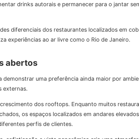
entar drinks autorais e permanecer para o jantar se
ndes diferenciais dos restaurantes localizados em cob
a experiências ao ar livre como o Rio de Janeiro.
s abertos
 a demonstrar uma preferência ainda maior por ambi
s externas.
crescimento dos rooftops. Enquanto muitos restaur
echados, os espaços localizados em andares elevado
ferentes perfis de clientes.