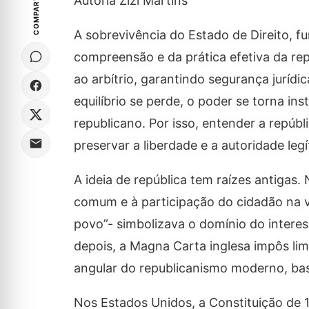
COMPARTILHE
Autoria Zizi Martins
A sobrevivência do Estado de Direito, f
compreensão e da prática efetiva da rep
ao arbítrio, garantindo segurança jurídic
equilíbrio se perde, o poder se torna in
republicano. Por isso, entender a repúbl
preservar a liberdade e a autoridade legí
A ideia de república tem raízes antigas.
comum e à participação do cidadão na 
povo”- simbolizava o domínio do intere
depois, a Magna Carta inglesa impôs limi
angular do republicanismo moderno, bas
Nos Estados Unidos, a Constituição de 