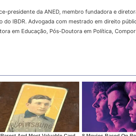
. Vice-presidente da ANED, membro fundadora e direto
ro do IBDR. Advogada com mestrado em direito públi
outora em Educação, Pós-Doutora em Política, Compo