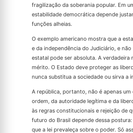
fragilização da soberania popular. Em uma
estabilidade democrática depende justa
funções alheias.
O exemplo americano mostra que a estabi
e da independência do Judiciário, e nã
estatal pode ser absoluta. A verdadeira 
mérito. O Estado deve proteger as libe
nunca substitua a sociedade ou sirva a i
A república, portanto, não é apenas um 
ordem, da autoridade legítima e da liber
às regras constitucionais e rejeição de q
futuro do Brasil depende dessa postura: r
que a lei prevaleça sobre o poder. Só as