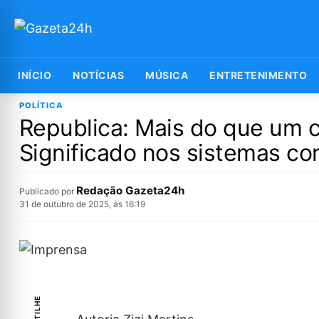
INÍCIO
NOTÍCIAS
MÚSICA
ENTRETENIMENTO
POLÍTICA
Republica: Mais do que um c
Significado nos sistemas con
Redação Gazeta24h
Publicado por
31 de outubro de 2025, às 16:19