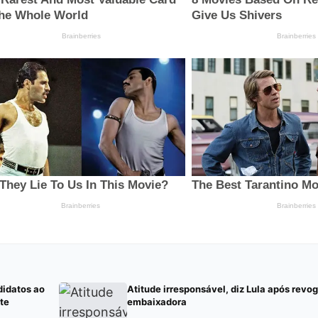
didatos ao
Atitude irresponsável, diz Lula após revo
te
embaixadora