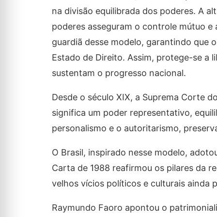
na divisão equilibrada dos poderes. A a
poderes asseguram o controle mútuo e 
guardiã desse modelo, garantindo que o
Estado de Direito. Assim, protege-se a li
sustentam o progresso nacional.
Desde o século XIX, a Suprema Corte do
significa um poder representativo, equil
personalismo e o autoritarismo, preserva
O Brasil, inspirado nesse modelo, adoto
Carta de 1988 reafirmou os pilares da r
velhos vícios políticos e culturais ainda
Raymundo Faoro apontou o patrimonialis