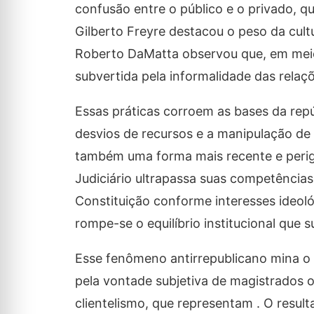
confusão entre o público e o privado, q
Gilberto Freyre destacou o peso da cult
Roberto DaMatta observou que, em meio 
subvertida pela informalidade das relaçõe
Essas práticas corroem as bases da repú
desvios de recursos e a manipulação de
também uma forma mais recente e perigo
Judiciário ultrapassa suas competências 
Constituição conforme interesses ideoló
rompe-se o equilíbrio institucional que s
Esse fenômeno antirrepublicano mina o p
pela vontade subjetiva de magistrados o
clientelismo, que representam . O result