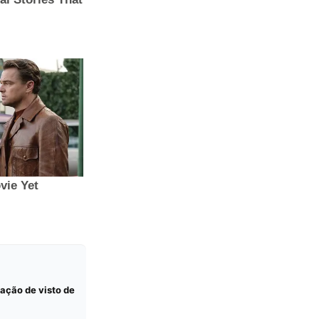
gação de visto de