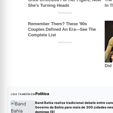
Política
LEIA TAMBÉM EM
Band Bahia realiza tradicional debate entre can
Governo da Bahia para mais de 300 cidades nes
domingo (9)