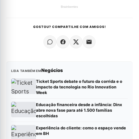
GOSTOU? COMPARTILHE COM AMIGOS!
Negócios
LEIA TAMBÉM EM
Ticket Sports debate o futuro da corrida e o
impacto da tecnologia no Rio Innovation
Week
Educação financeira desde a infância: Dinx
abre nova fase para até 1.500 famílias
escolhidas
Experiência do cliente: como o espaço vende
em BH