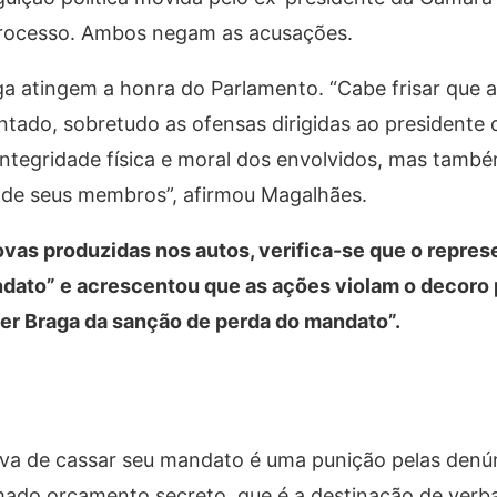
 processo. Ambos negam as acusações.
ga atingem a honra do Parlamento. “Cabe frisar que 
entado, sobretudo as ofensas dirigidas ao presidente
integridade física e moral dos envolvidos, mas tamb
 de seus membros”, afirmou Magalhães.
rovas produzidas nos autos, verifica-se que o repre
ndato” e acrescentou que as ações violam o decoro
er Braga da sanção de perda do mandato”.
va de cassar seu mandato é uma punição pelas denú
amado orçamento secreto, que é a destinação de ver