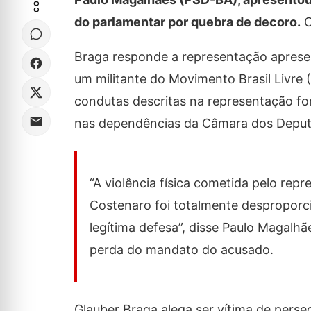
do parlamentar por quebra de decoro.
O
Braga responde a representação aprese
um militante do Movimento Brasil Livre 
condutas descritas na representação fo
nas dependências da Câmara dos Deput
“A violência física cometida pelo rep
Costenaro foi totalmente desproporcio
legítima defesa”, disse Paulo Magalhã
perda do mandato do acusado.
Glauber Braga alega ser vítima de perse