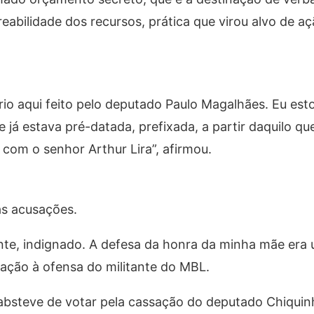
eabilidade dos recursos, prática que virou alvo de 
rio aqui feito pelo deputado Paulo Magalhães. Eu est
 já estava pré-datada, prefixada, a partir daquilo que
com o senhor Arthur Lira”, afirmou.
s acusações.
nte, indignado. A defesa da honra da minha mãe era
 reação à ofensa do militante do MBL.
absteve de votar pela cassação do deputado Chiqui