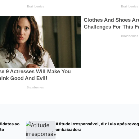
didatos ao
Atitude irresponsável, diz Lula após revo
te
embaixadora