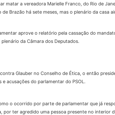
ar matar a vereadora Marielle Franco, do Rio de Jane
 de Brazão há sete meses, mas o plenário da casa a
amentar aprove o relatório pela cassação do mandat
o plenário da Câmara dos Deputados.
contra Glauber no Conselho de Ética, o então presid
as e acusações do parlamentar do PSOL.
omo o ocorrido por parte de parlamentar que já resp
, por ter agredido uma pessoa presente no interior d