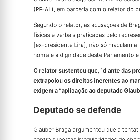
(PP-AL), em parceria com o relator do
Segundo o relator, as acusações de Bra
físicas e verbais praticadas pelo repres
[ex-presidente Lira], não só maculam a 
honra e a dignidade deste Parlamento e
O relator sustentou que, “diante das p
extrapolou os direitos inerentes ao ma
exigem a “aplicação ao deputado Glaub
Deputado se defende
Glauber Braga argumentou que a tentati
contra supostas irregularidades do ch