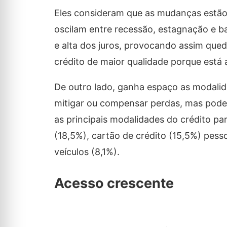
Eles consideram que as mudanças estão a
oscilam entre recessão, estagnação e b
e alta dos juros, provocando assim qued
crédito de maior qualidade porque está 
De outro lado, ganha espaço as modali
mitigar ou compensar perdas, mas pod
as principais modalidades do crédito pa
(18,5%), cartão de crédito (15,5%) pess
veículos (8,1%).
Acesso crescente