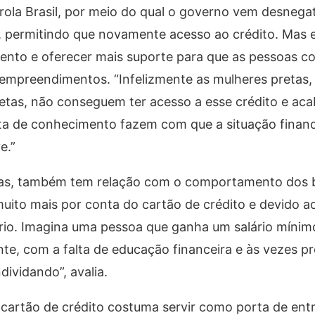
ola Brasil, por meio do qual o governo vem desnega
s, permitindo que novamente acesso ao crédito. Mas e
ento e oferecer mais suporte para que as pessoas co
empreendimentos. “Infelizmente as mulheres pretas,
etas, não conseguem ter acesso a esse crédito e aca
alta de conhecimento fazem com que a situação financ
e.”
as, também tem relação com o comportamento dos 
uito mais por conta do cartão de crédito e devido aos
rio. Imagina uma pessoa que ganha um salário míni
ente, com a falta de educação financeira e às vezes p
ividando”, avalia.
 cartão de crédito costuma servir como porta de ent