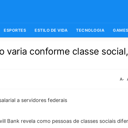
ESPORTES
ESTILO DE VIDA
TECNOLOGIA
GAME
 varia conforme classe social,
A-
ill Bank revela como pessoas de classes sociais dife