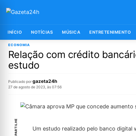
INÍCIO
NOTÍCIAS
MÚSICA
ENTRETENIMENTO
ECONOMIA
Relação com crédito bancário
estudo
gazeta24h
Publicado por
27 de agosto de 2023, às 07:56
COMPARTILHE
Um estudo realizado pelo banco digital w