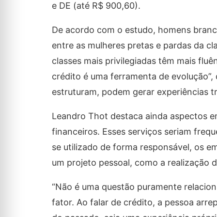
e DE (até R$ 900,60).
De acordo com o estudo, homens brancos
entre as mulheres pretas e pardas da c
classes mais privilegiadas têm mais flu
crédito é uma ferramenta de evolução”,
estruturam, podem gerar experiências t
Leandro Thot destaca ainda aspectos em
financeiros. Esses serviços seriam freq
se utilizado de forma responsável, os 
um projeto pessoal, como a realização 
“Não é uma questão puramente relacion
fator. Ao falar de crédito, a pessoa ar