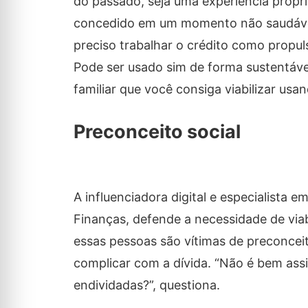
do passado, seja uma experiência própri
concedido em um momento não saudável 
preciso trabalhar o crédito como propu
Pode ser usado sim de forma sustentáve
familiar que você consiga viabilizar usa
Preconceito social
A influenciadora digital e especialista
Finanças, defende a necessidade de viabi
essas pessoas são vítimas de preconceit
complicar com a dívida. “Não é bem as
endividadas?”, questiona.