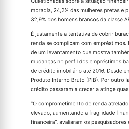
Questionadas sobre a situação financei
moradia, 24,2% das mulheres pretas e pa
32,9% dos homens brancos da classe AB
É justamente a tentativa de cobrir bura
renda se complicam com empréstimos. E
de um levantamento que mostra também 
mudanças no perfil dos empréstimos ban
de crédito imobiliário até 2016. Desde
Produto Interno Bruto (PIB). Por outro
crédito passaram a crecer a atinge qua
“O comprometimento de renda atrelado 
elevado, aumentando a fragilidade finan
financeira”, avaliaram os pesquisadores