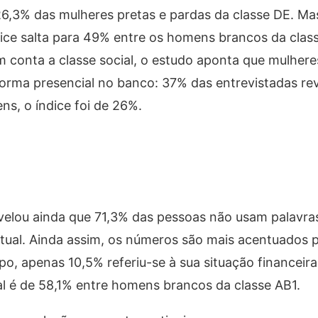
 26,3% das mulheres pretas e pardas da classe DE. M
ice salta para 49% entre os homens brancos da clas
 conta a classe social, o estudo aponta que mulhere
orma presencial no banco: 37% das entrevistadas rev
s, o índice foi de 26%.
velou ainda que 71,3% das pessoas não usam palavras
atual. Ainda assim, os números são mais acentuados 
po, apenas 10,5% referiu-se à sua situação financeir
ual é de 58,1% entre homens brancos da classe AB1.