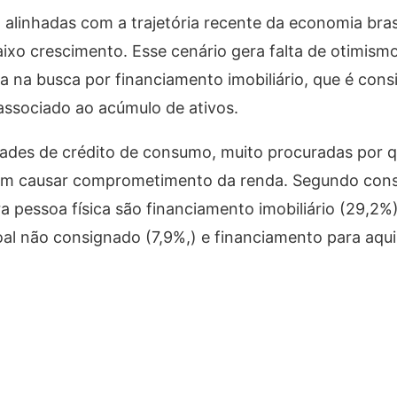
linhadas com a trajetória recente da economia brasi
aixo crescimento. Esse cenário gera falta de otimis
a na busca por financiamento imobiliário, que é con
associado ao acúmulo de ativos.
dades de crédito de consumo, muito procuradas por 
em causar comprometimento da renda. Segundo cons
ra pessoa física são financiamento imobiliário (29,2%
oal não consignado (7,9%,) e financiamento para aqui