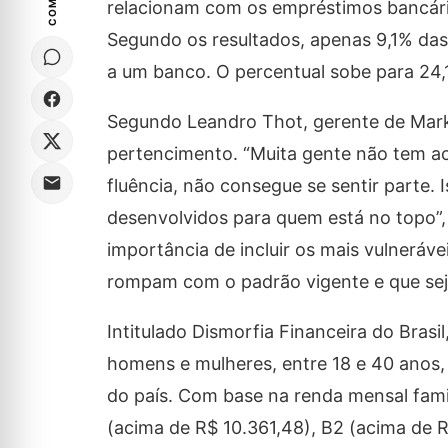
relacionam com os empréstimos bancário
Segundo os resultados, apenas 9,1% das
a um banco. O percentual sobe para 24,
Segundo Leandro Thot, gerente de Marke
pertencimento. “Muita gente não tem a
fluência, não consegue se sentir parte.
desenvolvidos para quem está no topo”, 
importância de incluir os mais vulneráve
rompam com o padrão vigente e que sej
Intitulado Dismorfia Financeira do Brasi
homens e mulheres, entre 18 e 40 anos, 
do país. Com base na renda mensal famili
(acima de R$ 10.361,48), B2 (acima de R