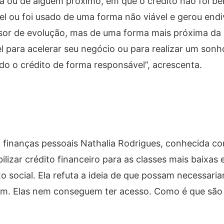
a ou de alguém próximo, em que o crédito não foi ben
ou foi usado de uma forma não viável e gerou endi
lsor de evolução, mas de uma forma mais próxima da 
l para acelerar seu negócio ou para realizar um son
ndo o crédito de forma responsável”, acrescenta.
 em finanças pessoais Nathalia Rodrigues, conhecida 
lizar crédito financeiro para as classes mais baixas e
o social. Ela refuta a ideia de que possam necessari
sim. Elas nem conseguem ter acesso. Como é que são