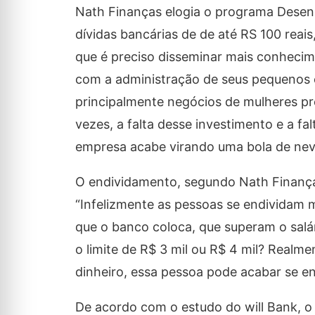
Nath Finanças elogia o programa Desenr
dívidas bancárias de de até RS 100 reai
que é preciso disseminar mais conhecim
com a administração de seus pequenos 
principalmente negócios de mulheres pr
vezes, a falta desse investimento e a f
empresa acabe virando uma bola de nev
O endividamento, segundo Nath Finanç
“Infelizmente as pessoas se endividam m
que o banco coloca, que superam o salá
o limite de R$ 3 mil ou R$ 4 mil? Realm
dinheiro, essa pessoa pode acabar se end
De acordo com o estudo do will Bank, o