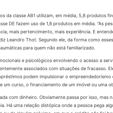
 da classe AB1 utilizam, em média, 5,8 produtos fin
lasse DE fazem uso de 1,8 produtos em média. “As pe
ência, mais pertencimento, mais experiência. E enten
 diz Leandro Thot. Segundo ele, da forma como esses
raumáticas para quem não está familiarizado.
ocionais e psicológicos envolvendo o acesso a serv
uentemente associados com situações de fracasso. Ele
empréstimos podem impulsionar o empreendedorismo ou
de um curso, o financiamento de um imóvel ou uma ob
ada com dinheiro. Obviamente passa por isso, mas n
repia. Há uma relação distópica onde a pessoa pega a