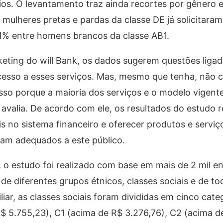
s. O levantamento traz ainda recortes por gênero e 
 mulheres pretas e pardas da classe DE já solicitara
1% entre homens brancos da classe AB1.
ting do will Bank, os dados sugerem questões ligad
cesso a esses serviços. Mas, mesmo que tenha, não 
 Isso porque a maioria dos serviços e o modelo vigent
avalia. De acordo com ele, os resultados do estudo 
is no sistema financeiro e oferecer produtos e serviç
am adequados a este público.
l, o estudo foi realizado com base em mais de 2 mil e
de diferentes grupos étnicos, classes sociais e de to
ar, as classes sociais foram divididas em cinco cate
$ 5.755,23), C1 (acima de R$ 3.276,76), C2 (acima d