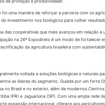
 de proteção e produtividade”.
o foi uma maneira de reforçar a parceria com os agric
do investimento nos biológicos para colher resultad
uma das cooperativas que mais avançou em relação a 
ipação na 26ª Expodireto é um modo de fortalecer es
nificação da agricultura brasileira com sustentabili
gralmente voltada a soluções biológicas e naturais pa
entre as líderes do segmento. Guiada por um forte 
a no Brasil e no exterior, além de modernos Centro
itiba (PR) e Jaguariúna (SP). Com uma ampla rede d
forte expansão internacional, oferece aos agricultores