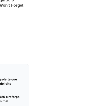
roleite que
do leite
026 e reforça
nimal