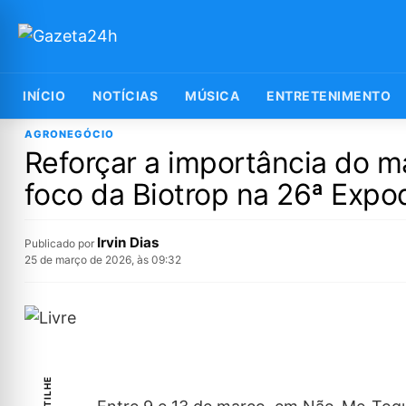
INÍCIO
NOTÍCIAS
MÚSICA
ENTRETENIMENTO
AGRONEGÓCIO
Reforçar a importância do ma
foco da Biotrop na 26ª Expod
Irvin Dias
Publicado por
25 de março de 2026, às 09:32