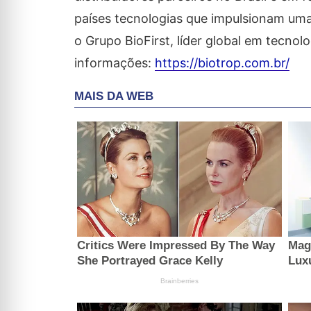
países tecnologias que impulsionam uma 
o Grupo BioFirst, líder global em tecnol
informações:
https://biotrop.com.br/