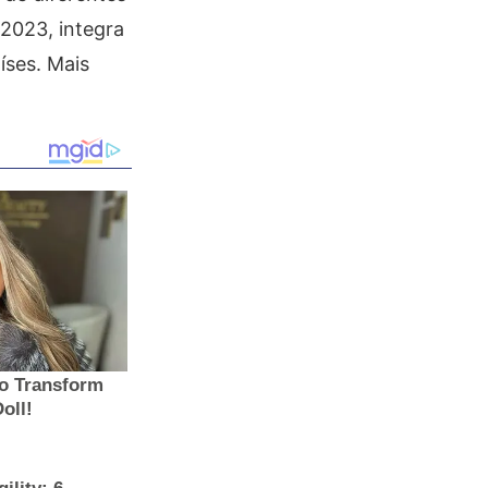
 2023, integra
íses. Mais