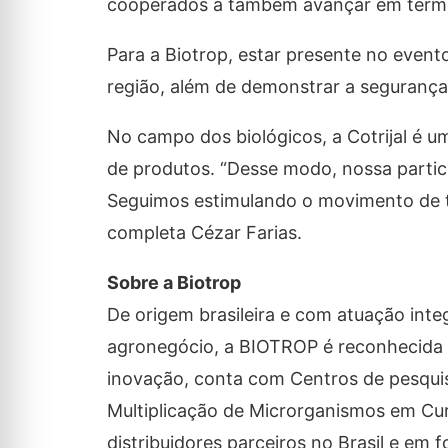
cooperados a também avançar em termos
Para a Biotrop, estar presente no event
região, além de demonstrar a segurança 
No campo dos biológicos, a Cotrijal é 
de produtos. “Desse modo, nossa partic
Seguimos estimulando o movimento de tec
completa Cézar Farias.
Sobre a Biotrop
De origem brasileira e com atuação inte
agronegócio, a BIOTROP é reconhecida 
inovação, conta com Centros de pesquis
Multiplicação de Microrganismos em Cur
distribuidores parceiros no Brasil e em 