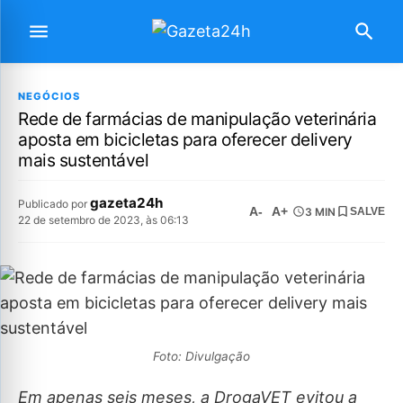
NEGÓCIOS
Rede de farmácias de manipulação veterinária
aposta em bicicletas para oferecer delivery
mais sustentável
gazeta24h
Publicado por
A-
A+
3 MIN
SALVE
22 de setembro de 2023, às 06:13
Foto: Divulgação
Em apenas seis meses, a DrogaVET evitou a