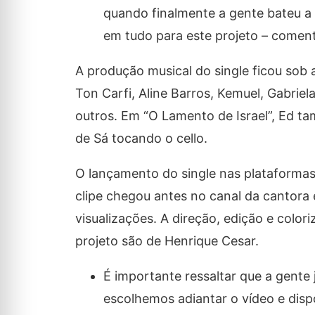
quando finalmente a gente bateu a d
em tudo para este projeto – comenta
A produção musical do single ficou sob a
Ton Carfi, Aline Barros, Kemuel, Gabrie
outros. Em “O Lamento de Israel”, Ed t
de Sá tocando o cello.
O lançamento do single nas plataformas 
clipe chegou antes no canal da cantora 
visualizações. A direção, edição e color
projeto são de Henrique Cesar.
É importante ressaltar que a gente 
escolhemos adiantar o vídeo e disp