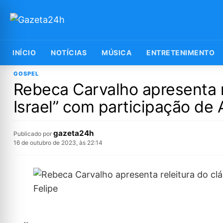
INÍCIO
NOTÍCIAS
MÚSICA
ENTRETENIMENTO
GOSPEL
Rebeca Carvalho apresenta r
Israel” com participação de 
gazeta24h
Publicado por
16 de outubro de 2023, às 22:14