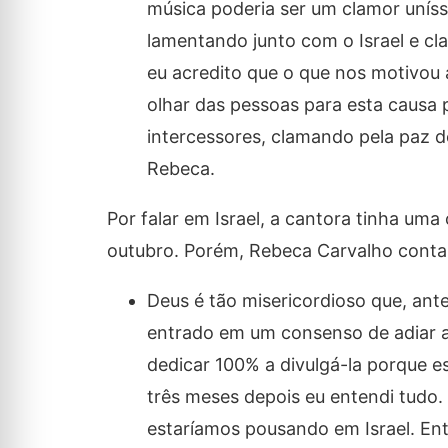
música poderia ser um clamor uníss
lamentando junto com o Israel e cla
eu acredito que o que nos motivou a
olhar das pessoas para esta causa 
intercessores, clamando pela paz d
Rebeca.
Por falar em Israel, a cantora tinha um
outubro. Porém, Rebeca Carvalho conta 
Deus é tão misericordioso que, ant
entrado em um consenso de adiar 
dedicar 100% a divulgá-la porque e
três meses depois eu entendi tudo
estaríamos pousando em Israel. Ent