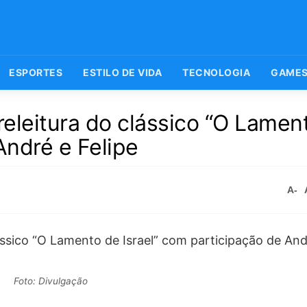
ESPORTES
ESTILO DE VIDA
TECNOLOGIA
GAME
eleitura do clássico “O Lamen
André e Felipe
A-
Foto: Divulgação