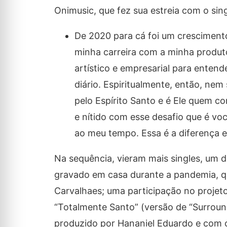
Onimusic, que fez sua estreia com o sin
De 2020 para cá foi um crescimento 
minha carreira com a minha produto
artístico e empresarial para entend
diário. Espiritualmente, então, nem
pelo Espírito Santo e é Ele quem c
e nítido com esse desafio que é voc
ao meu tempo. Essa é a diferença e 
Na sequência, vieram mais singles, um d
gravado em casa durante a pandemia, qu
Carvalhaes; uma participação no projet
“Totalmente Santo” (versão de “Surround
produzido por Hananiel Eduardo e com c