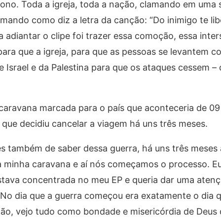
ono. Toda a igreja, toda a nação, clamando em uma 
mando como diz a letra da canção: “Do inimigo te lib
 adiantar o clipe foi trazer essa comoção, essa inte
para que a igreja, para que as pessoas se levantem 
e Israel e da Palestina para que os ataques cessem –
a caravana marcada para o país que aconteceria de 09
que decidiu cancelar a viagem há uns três meses.
es também de saber dessa guerra, há uns três meses 
a minha caravana e aí nós começamos o processo. E
stava concentrada no meu EP e queria dar uma atençã
. No dia que a guerra começou era exatamente o dia 
ão, vejo tudo como bondade e misericórdia de Deus 