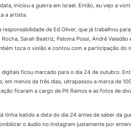
ata, iniciou a guerra em Israel. Então, eu vejo a vo
 a artista.
 responsabilidade de Ed Oliver, que já trabalhou par
la Rocha, Sarah Beatriz, Paloma Possi, André Valadão 
ambém toca o violão e contou com a participação do
digitais ficou marcado para o dia 24 de outubro. Ent
e, em menos de três dias, ultrapassou a marca de 100
ização ficaram a cargo de Pit Ramos e as fotos de di
já tinha batido a data do dia 24 antes de saber da gu
onibilizar o áudio no Instagram justamente por enten