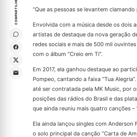
COMPARTILHE
“Que as pessoas se levantem clamando pe
Envolvida com a música desde os dois a
artistas de destaque da nova geração d
redes sociais e mais de 500 mil ouvinte
com o álbum “Creio em Ti”.
Em 2017, ela ganhou destaque ao partici
Pompeo, cantando a faixa “Tua Alegria”
até ser contratada pela MK Music, por o
posições das rádios do Brasil e das pl
que ainda reuniu mais quatro canções – 
Ela ainda lançou singles com Anderson F
o solo principal da canção “Carta de 