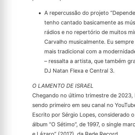
A repercussão do projeto “Dependen
tenho cantado basicamente as músi
rádios e no repertório de muitos mi
Carvalho musicalmente. Eu sempre 
mais tradicional com a modernidade
– ressalta a artista, que também gr
DJ Natan Flexa e Central 3.
O LAMENTO DE ISRAEL
Chegando no último trimestre de 2023, 
sendo primeiro em seu canal no YouTube.
Escrito por Sérgio Lopes, considerado 
álbum “O Sétimo”, de 1997, o single mar
e Lázaro” (2017), da Rede Record.