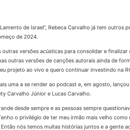
 Lamento de Israel”, Rebeca Carvalho já tem outros p
começo de 2024.
 outras versões acústicas para consolidar e finaliza
as outras versões de canções autorais ainda de form
u projeto ao vivo e quero continuar investindo na 
 mais uma a se render ao podcast e, em agosto, lanço
ty Carvalho Júnior e Lucas Carvalho.
ande desde sempre e as pessoas sempre question
Tenho o privilégio de ter meu irmão mais velho como
Então nós temos muitas histórias juntos e a gente ac