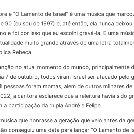
re e “O Lamento de Israel” é uma música que marco
90 (eu sou de 1997) e, até então, ela nunca deixou 
o e foi por isso que eu escolhi gravá-la. É uma músic
ualidade muito grande através de uma letra totalmen
plica Rebeca.
 canção no atual momento do mundo, principalmente d
 7 de outubro, todos viram Israel ser atacado pelo 
il pessoas foram mortas, além de outros milhares de 
22, a cantora esclarece que a releitura havia sido g
a participação da dupla André e Felipe.
 música que honrasse a geração que veio antes da ge
não conseguiu uma data para lançar “O Lamento de Isr