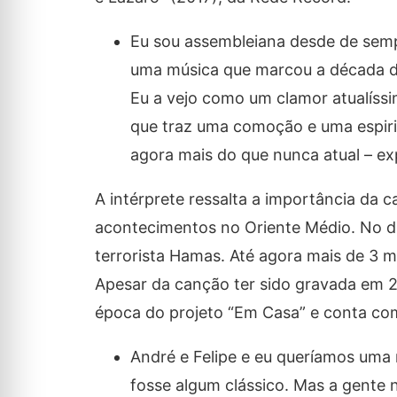
Eu sou assembleiana desde de semp
uma música que marcou a década de 
Eu a vejo como um clamor atualíssim
que traz uma comoção e uma espirit
agora mais do que nunca atual – ex
A intérprete ressalta a importância da
acontecimentos no Oriente Médio. No dia
terrorista Hamas. Até agora mais de 3 m
Apesar da canção ter sido gravada em 20
época do projeto “Em Casa” e conta com 
André e Felipe e eu queríamos uma
fosse algum clássico. Mas a gente 