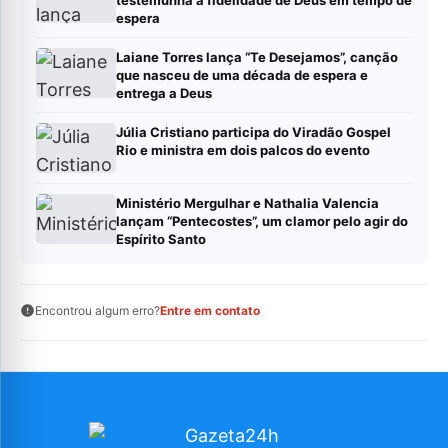
testemunha a fidelidade de Deus em tempo de
espera
Laiane Torres lança “Te Desejamos”, canção
que nasceu de uma década de espera e
entrega a Deus
Júlia Cristiano participa do Viradão Gospel
Rio e ministra em dois palcos do evento
Ministério Mergulhar e Nathalia Valencia
lançam “Pentecostes”, um clamor pelo agir do
Espírito Santo
Encontrou algum erro?
Entre em contato