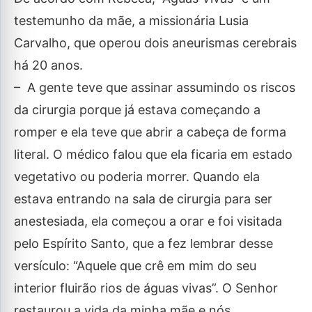
testemunho da mãe, a missionária Lusia
Carvalho, que operou dois aneurismas cerebrais
há 20 anos.
– A gente teve que assinar assumindo os riscos
da cirurgia porque já estava começando a
romper e ela teve que abrir a cabeça de forma
literal. O médico falou que ela ficaria em estado
vegetativo ou poderia morrer. Quando ela
estava entrando na sala de cirurgia para ser
anestesiada, ela começou a orar e foi visitada
pelo Espírito Santo, que a fez lembrar desse
versículo: “Aquele que crê em mim do seu
interior fluirão rios de águas vivas”. O Senhor
restaurou a vida da minha mãe e nós