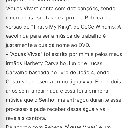
“Águas Vivas” conta com dez canções, sendo
cinco delas escritas pela própria Rebeca e a
versão de “That’s My King”, de CeCe Winams. A
escolhida para ser a música de trabalho é
justamente a que dá nome ao DVD.
– “Águas Vivas” foi escrita por mim e pelos meus
irmãos Harbety Carvalho Júnior e Lucas
Carvalho baseada no livro de João 4, onde
Cristo se apresenta como água viva. Fiquei dois
anos sem lançar nada e essa foi a primeira
música que o Senhor me entregou durante esse
processo e pude receber dessa água viva –
revela a cantora.
De acordo com Rebeca, “Águas Vivas” é um