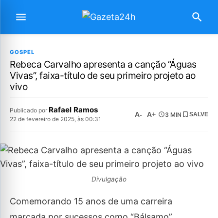
GOSPEL
Rebeca Carvalho apresenta a canção “Águas
Vivas”, faixa-título de seu primeiro projeto ao
vivo
Rafael Ramos
Publicado por
A-
A+
3 MIN
SALVE
22 de fevereiro de 2025, às 00:31
Divulgação
Comemorando 15 anos de uma carreira
marcada por sucessos como “Bálsamo”,