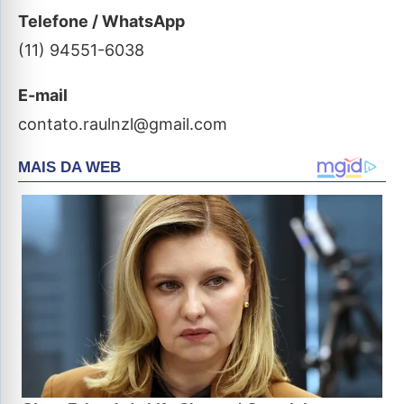
Telefone / WhatsApp
(11) 94551-6038
E-mail
contato.raulnzl@gmail.com