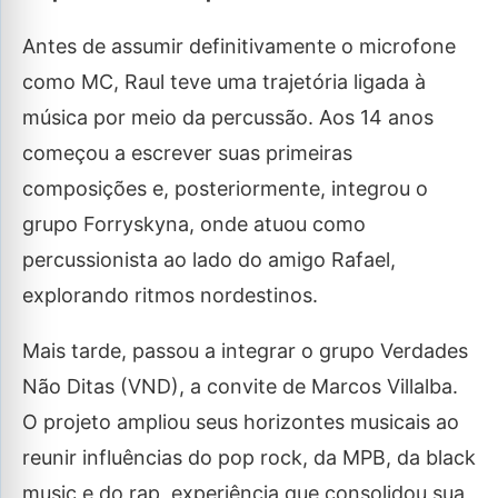
Antes de assumir definitivamente o microfone
como MC, Raul teve uma trajetória ligada à
música por meio da percussão. Aos 14 anos
começou a escrever suas primeiras
composições e, posteriormente, integrou o
grupo Forryskyna, onde atuou como
percussionista ao lado do amigo Rafael,
explorando ritmos nordestinos.
Mais tarde, passou a integrar o grupo Verdades
Não Ditas (VND), a convite de Marcos Villalba.
O projeto ampliou seus horizontes musicais ao
reunir influências do pop rock, da MPB, da black
music e do rap, experiência que consolidou sua