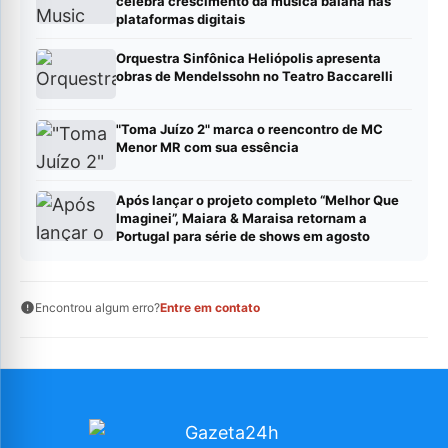
celebra crescimento da música baiana nas
plataformas digitais
Orquestra Sinfônica Heliópolis apresenta
obras de Mendelssohn no Teatro Baccarelli
"Toma Juízo 2" marca o reencontro de MC
Menor MR com sua essência
Após lançar o projeto completo “Melhor Que
Imaginei”, Maiara & Maraisa retornam a
Portugal para série de shows em agosto
Encontrou algum erro?
Entre em contato