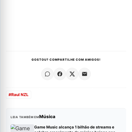
GOSTOU? COMPARTILHE COM AMIGOS!
#
Raul NZL
Música
LEIA TAMBÉM EM
Game Music alcança 1 bilhão de streams e