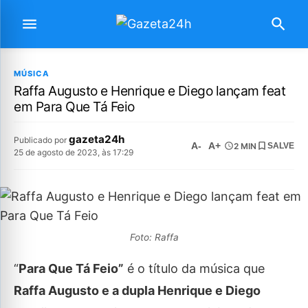
MÚSICA
Raffa Augusto e Henrique e Diego lançam feat
em Para Que Tá Feio
gazeta24h
Publicado por
A-
A+
2 MIN
SALVE
25 de agosto de 2023, às 17:29
Foto: Raffa
“
Para Que Tá Feio”
é o título da música que
Raffa Augusto e a dupla Henrique e Diego