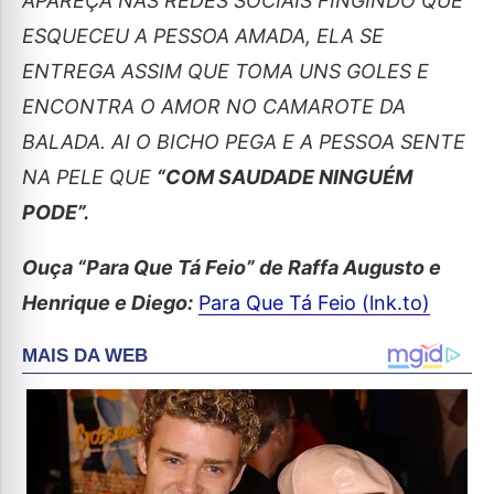
APAREÇA NAS REDES SOCIAIS FINGINDO QUE
ESQUECEU A PESSOA AMADA, ELA SE
ENTREGA ASSIM QUE TOMA UNS GOLES E
ENCONTRA O AMOR NO CAMAROTE DA
BALADA. AI O BICHO PEGA E A PESSOA SENTE
NA PELE QUE
“COM SAUDADE NINGUÉM
PODE”.
Ouça “Para Que Tá Feio” de Raffa Augusto e
Henrique e Diego:
Para Que Tá Feio (lnk.to)