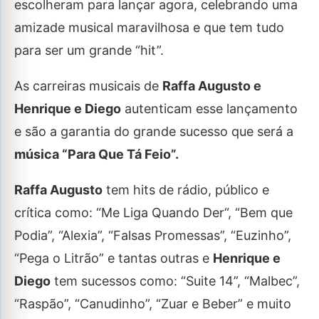
escolheram para lançar agora, celebrando uma
amizade musical maravilhosa e que tem tudo
para ser um grande “hit”.
As carreiras musicais de
Raffa Augusto e
Henrique e Diego
autenticam esse lançamento
e são a garantia do grande sucesso que será a
música “Para Que Tá Feio”.
Raffa Augusto
tem hits de rádio, público e
crítica como: “Me Liga Quando Der“, “Bem que
Podia”, “Alexia”, “Falsas Promessas”, “Euzinho”,
“Pega o Litrão” e tantas outras e
Henrique e
Diego
tem sucessos como: “Suite 14”, “Malbec”,
“Raspão”, “Canudinho”, “Zuar e Beber” e muito