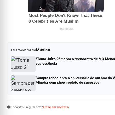
Música
LEIA TAMBÉM EM
"Toma Juízo 2" marca o reencontro de MC Men
sua essência
Samprazer celebra o aniversário de um ano do V
Mineira com show repleto de sucessos
Encontrou algum erro?
Entre em contato