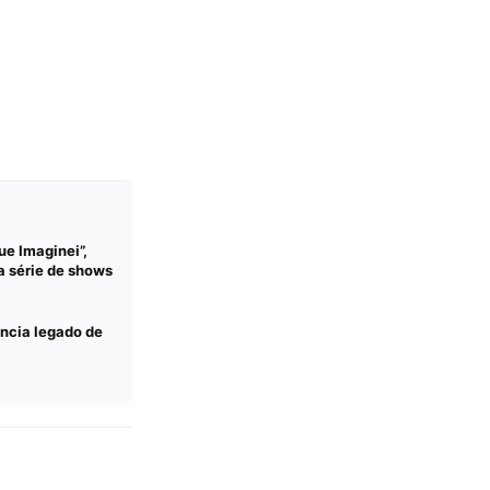
ue Imaginei”,
a série de shows
ncia legado de