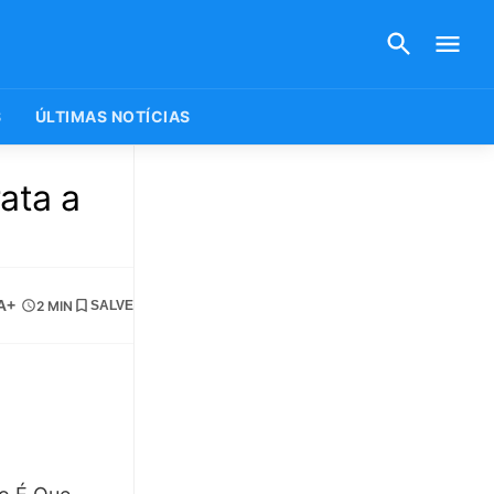
S
ÚLTIMAS NOTÍCIAS
ata a
A+
2 MIN
SALVE