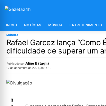
INÍCIO
NOTÍCIAS
MÚSICA
ENTRETENIMENTO
MÚSICA
Rafael Garcez lança “Como É
dificuldade de superar um 
Aline Bataglia
Publicado por
12 de dezembro de 2025, às 14:10