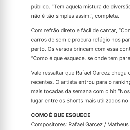
público.
“Tem aquela mistura de diversã
não é tão simples assim.”
, completa.
Com refrão direto e fácil de cantar, “C
carros de som e procura refúgio nos pa
perto. Os versos brincam com essa cont
“
Como é que esquece, se onde tem par
Vale ressaltar que Rafael Garcez chega
recentes. O artista entrou para o ranki
mais tocadas da semana
com o hit “Nos
lugar entre os Shorts mais utilizados
no 
COMO É QUE ESQUECE
Compositores: Rafael Garcez / Matheus