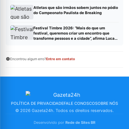
(sábado).
Atletas que são irmãos sobem juntos no pódio
do Campeonato Paulista de Breaking
Festival Timbre 2026: “Mais do que um
festival, queremos criar um encontro que
transforme pessoas e a cidade”, afirma Lucas
Cordeiro
Encontrou algum erro?
Entre em contato
POLÍTICA DE PRIVACIDADE
FALE CONOSCO
SOBRE NÓS
© 2026 Gazeta24h. Todos os direitos reservados.
Desenvolvido por
Rede de Sites BR