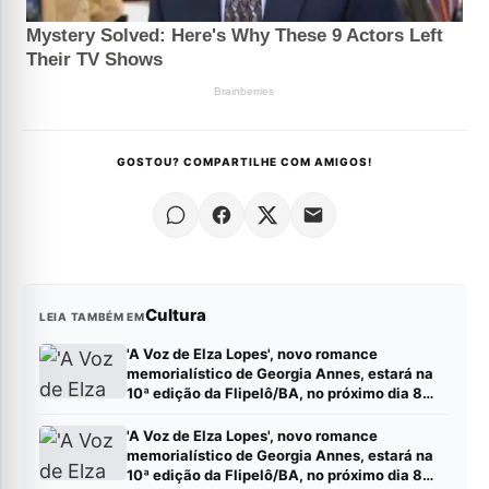
GOSTOU? COMPARTILHE COM AMIGOS!
Cultura
LEIA TAMBÉM EM
'A Voz de Elza Lopes', novo romance
memorialístico de Georgia Annes, estará na
10ª edição da Flipelô/BA, no próximo dia 8
(sábado).
'A Voz de Elza Lopes', novo romance
memorialístico de Georgia Annes, estará na
10ª edição da Flipelô/BA, no próximo dia 8