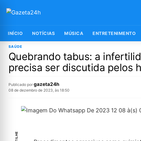
INÍCIO
NOTÍCIAS
MÚSICA
ENTRETENIMENTO
SAÚDE
Quebrando tabus: a infertil
precisa ser discutida pelos
gazeta24h
Publicado por
08 de dezembro de 2023, às 18:50