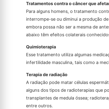
Tratamentos contra o câncer que afetam
Para alguns homens, o tratamento contra
interrompe-se ou diminui a produção de
embora possa não ser a mesma de antes
abaixo têm efeitos colaterais conhecidos
Quimioterapia
Esse tratamento utiliza algumas medi
infertilidade masculina, tais como a mec
Terapia de radiação
A radiação pode matar células espermát
alguns dos tipos de radioterapias que po
transplantes de medula óssea; radioterap
entre outros.