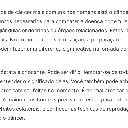
pos de câncer mais comuns nos homens está o câncer
mentos necessários para combater a doença podem re
glândulas endócrinas ou órgãos relacionados. Estes i
enais. No entanto, a conscientização, a preparação e o
odem fazer uma diferença significativa na jornada d
stata é chocante. Pode ser difícil lembrar-se de tod
ntender o significado delas. Você também pode achar
precisam ser feitas no momento. É normal precisar
s. A maioria dos homens precisa de tempo para entend
feitos colaterais, e conhecer as técnicas de reproduç
o o câncer.