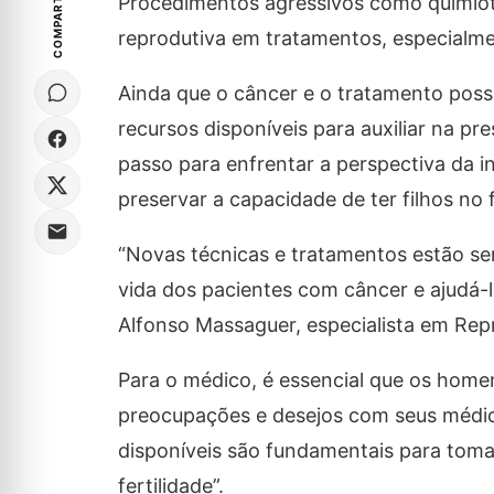
COMPARTILHE
Procedimentos agressivos como quimiot
reprodutiva em tratamentos, especialme
Ainda que o câncer e o tratamento poss
recursos disponíveis para auxiliar na pr
passo para enfrentar a perspectiva da i
preservar a capacidade de ter filhos no 
“Novas técnicas e tratamentos estão s
vida dos pacientes com câncer e ajudá-lo
Alfonso Massaguer, especialista em Re
Para o médico, é essencial que os hom
preocupações e desejos com seus médic
disponíveis são fundamentais para toma
fertilidade”.