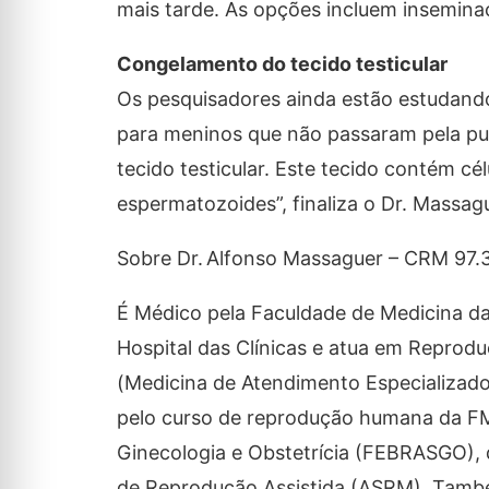
mais tarde. As opções incluem inseminação
Congelamento do tecido testicular
Os pesquisadores ainda estão estudand
para meninos que não passaram pela pu
tecido testicular. Este tecido contém c
espermatozoides”, finaliza o Dr. Massag
Sobre Dr. Alfonso Massaguer – CRM 97.
É Médico pela Faculdade de Medicina da
Hospital das Clínicas e atua em Reprodu
(Medicina de Atendimento Especializado)
pelo curso de reprodução humana da FM
Ginecologia e Obstetrícia (FEBRASGO), 
de Reprodução Assistida (ASRM). Também 