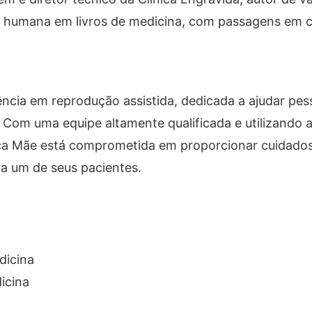
ão humana em livros de medicina, com passagens em 
rência em reprodução assistida, dedicada a ajudar pes
 Com uma equipe altamente qualificada e utilizando 
nica Mãe está comprometida em proporcionar cuidado
da um de seus pacientes.
dicina
icina