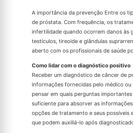
A importância da prevenção Entre os ti
de próstata. Com frequência, os trata
infertilidade quando ocorrem danos às 
testículos, tireoide e glândulas suprarr
aberto com os profissionais de saúde p
Como lidar com o diagnóstico positivo
Receber um diagnóstico de câncer de pró
informações fornecidas pelo médico ou e
pensar em quais perguntas importantes 
suficiente para absorver as informaçõe
opções de tratamento e seus possíveis e
que podem auxiliá-lo após diagnosticad