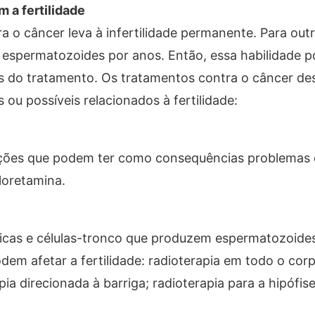
 a fertilidade
 o câncer leva à infertilidade permanente. Para outr
 espermatozoides por anos. Então, essa habilidade p
 do tratamento. Os tratamentos contra o câncer de
 ou possíveis relacionados à fertilidade:
cações que podem ter como consequências problemas
loretamina.
icas e células-tronco que produzem espermatozoides
dem afetar a fertilidade: radioterapia em todo o cor
ia direcionada à barriga; radioterapia para a hipófis