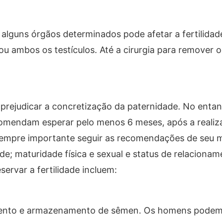
 alguns órgãos determinados pode afetar a fertilidad
ou ambos os testículos. Até a cirurgia para remover 
rejudicar a concretização da paternidade. No entan
comendam esperar pelo menos 6 meses, após a realiz
É sempre importante seguir as recomendações de seu 
e; maturidade física e sexual e status de relacionam
servar a fertilidade incluem:
mento e armazenamento de sêmen. Os homens podem