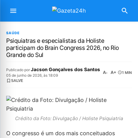
SAÚDE
Psiquiatras e especialistas da Holiste
participam do Brain Congress 2026, no Rio
Grande do Sul
Jacson Gonçalves dos Santos
Publicado por
A-
A+
1 MIN
05 de junho de 2026, às 18:09
SALVE
Crédito da Foto: Divulgação / Holiste Psiquiatria
O congresso é um dos mais conceituados