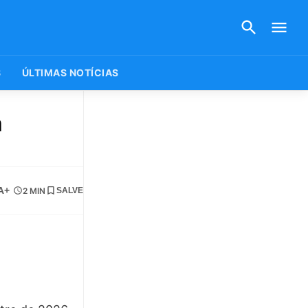
S
ÚLTIMAS NOTÍCIAS
a
A+
2 MIN
SALVE