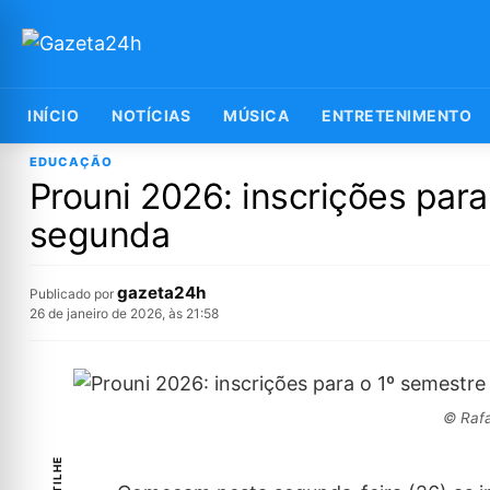
INÍCIO
NOTÍCIAS
MÚSICA
ENTRETENIMENTO
EDUCAÇÃO
Prouni 2026: inscrições par
segunda
gazeta24h
Publicado por
26 de janeiro de 2026, às 21:58
© Rafa