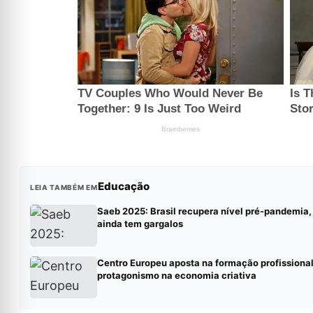
Educação
LEIA TAMBÉM EM
Saeb 2025: Brasil recupera nível pré-pandemia
ainda tem gargalos
Centro Europeu aposta na formação profissional
protagonismo na economia criativa