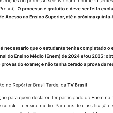
scrições do processo seletivo para o primeiro seme
Prouni).
O processo é gratuito e deve ser feito exc
e Acesso ao Ensino Superior, até a próxima quinta-f
o é necessário que o estudante tenha completado o 
nal do Ensino Médio (Enem) de 2024 e/ou 2025; obt
 provas do exame; e não tenha zerado a prova da r
to no Repórter Brasil Tarde, da
TV Brasil
ção para quem declarou ter participado do Enem na 
e concluir o ensino médio. Para fins de classificação 