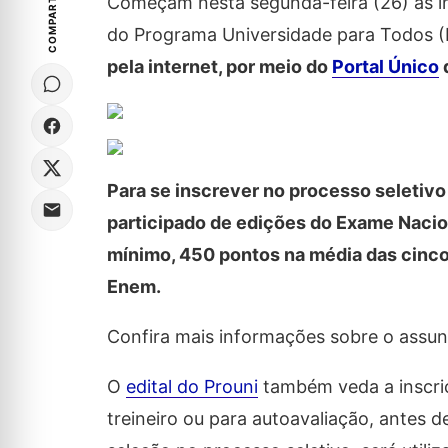
COMPARTILHE
Começam nesta segunda-feira (26) as in
do Programa Universidade para Todos (
pela internet, por meio do
Portal Único
d
Para se inscrever no processo seletiv
participado de edições do Exame Nacio
mínimo, 450 pontos na média das cinco
Enem.
Confira mais informações sobre o assun
O
edital do Prouni
também veda a inscri
treineiro ou para autoavaliação, antes d