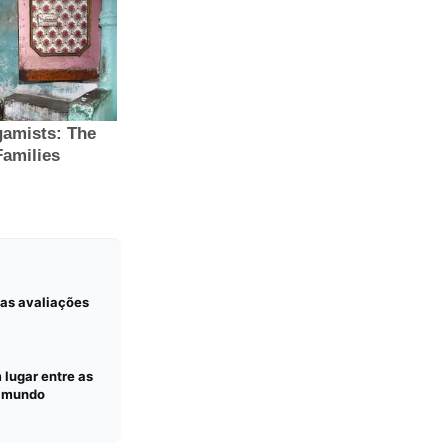
 as avaliações
lugar entre as
o mundo