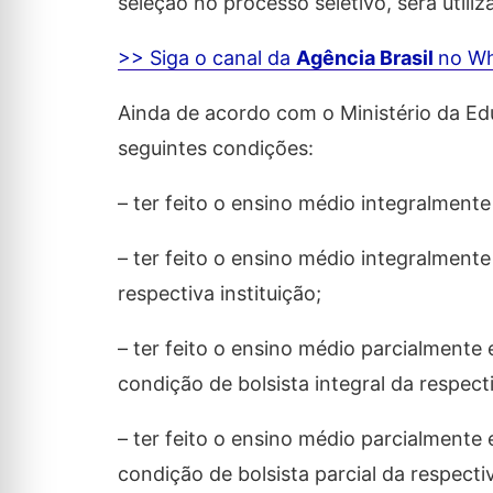
seleção no processo seletivo, será util
>> Siga o canal da
Agência Brasil
no W
Ainda de acordo com o Ministério da E
seguintes condições:
– ter feito o ensino médio integralmente
– ter feito o ensino médio integralmente
respectiva instituição;
– ter feito o ensino médio parcialmente 
condição de bolsista integral da respecti
– ter feito o ensino médio parcialmente 
condição de bolsista parcial da respectiv