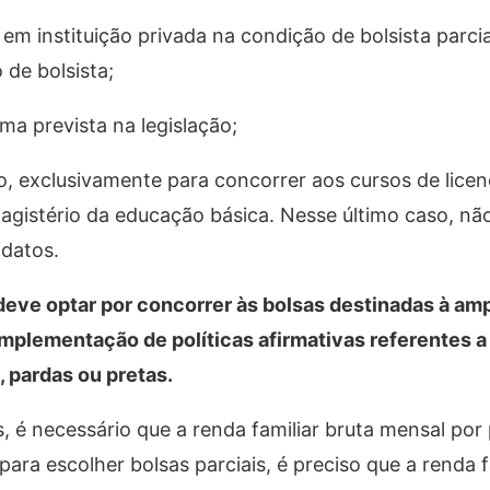
 em instituição privada na condição de bolsista parcia
 de bolsista;
ma prevista na legislação;
o, exclusivamente para concorrer aos cursos de licen
gistério da educação básica. Nesse último caso, não
idatos.
deve optar por concorrer às bolsas destinadas à am
implementação de políticas afirmativas referentes 
, pardas ou pretas.
s, é necessário que a renda familiar bruta mensal po
para escolher bolsas parciais, é preciso que a renda f