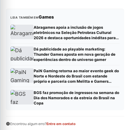
Games
LEIA TAMBÉM EM
Abragames apoia a inclusão de jogos
eletrônicos na Seleção Petrobras Cultural
2026 e destaca oportunidades inéditas para
estúdios
Dá publicidade ao playable marketing:
Thunder Games aposta em nova geração de
experiências dentro do universo gamer
PaiN Gaming retorna ao maior evento geek do
Norte e Nordeste do Brasil com estande
próprio e parceria com Melitta e Gamers
Brawl
BGS faz promoção de ingressos na semana do
Dia dos Namorados e da estreia do Brasil na
Copa
Encontrou algum erro?
Entre em contato