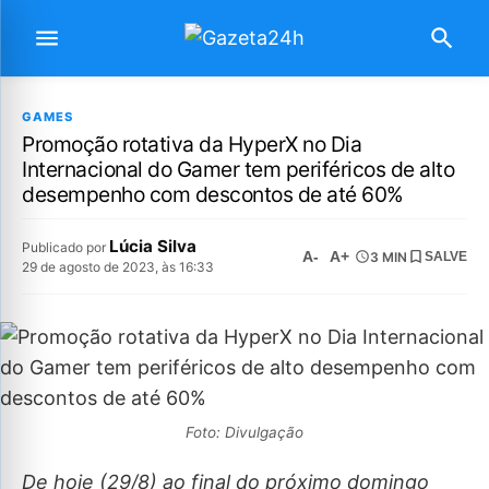
GAMES
Promoção rotativa da HyperX no Dia
Internacional do Gamer tem periféricos de alto
desempenho com descontos de até 60%
Lúcia Silva
Publicado por
A-
A+
3 MIN
SALVE
29 de agosto de 2023, às 16:33
Foto: Divulgação
De hoje (29/8) ao final do próximo domingo