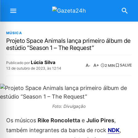
MÚSICA
Projeto Space Animals lança primeiro álbum de
estúdio “Season 1 – The Request”
Lúcia Silva
Publicado por
A-
A+
2 MIN
SALVE
13 de outubro de 2023, às 12:14
Foto: Divulgação
Os músicos
Rike Roncoletta
e
Julio Pires
,
também integrantes da banda de rock
NDK
,