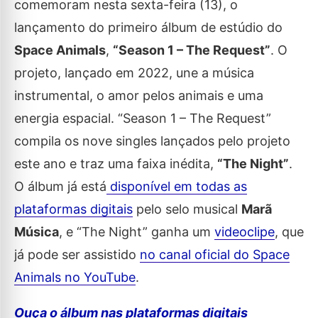
comemoram nesta sexta-feira (13), o
lançamento do primeiro álbum de estúdio do
Space Animals
,
“Season 1 – The Request”
. O
projeto, lançado em 2022, une a música
instrumental, o amor pelos animais e uma
energia espacial. “Season 1 – The Request”
compila os nove singles lançados pelo projeto
este ano e traz uma faixa inédita,
“The Night”
.
O álbum já está
disponível em todas as
plataformas digitais
pelo selo musical
Marã
Música
, e “The Night” ganha um
videoclipe
, que
já pode ser assistido
no canal oficial do Space
Animals no YouTube
.
Ouça o álbum nas plataformas digitais