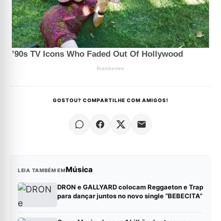
GOSTOU? COMPARTILHE COM AMIGOS!
Música
LEIA TAMBÉM EM
DRON e GALLYARD colocam Reggaeton e Trap
para dançar juntos no novo single “BEBECITA”