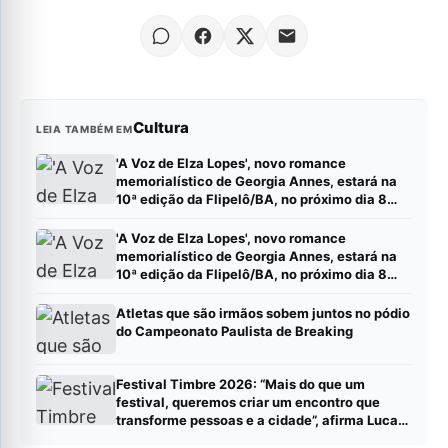
Cultura
LEIA TAMBÉM EM
'A Voz de Elza Lopes', novo romance
memorialístico de Georgia Annes, estará na
10ª edição da Flipelô/BA, no próximo dia 8
(sábado).
'A Voz de Elza Lopes', novo romance
memorialístico de Georgia Annes, estará na
10ª edição da Flipelô/BA, no próximo dia 8
(sábado).
Atletas que são irmãos sobem juntos no pódio
do Campeonato Paulista de Breaking
Festival Timbre 2026: “Mais do que um
festival, queremos criar um encontro que
transforme pessoas e a cidade”, afirma Lucas
Cordeiro