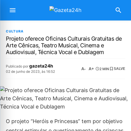
CULTURA
Projeto oferece Oficinas Culturais Gratuitas de
Arte Cênicas, Teatro Musical, Cinema e
Audiovisual, Técnica Vocal e Dublagem
gazeta24h
Publicado por
A-
A+
2 MIN
SALVE
02 de junho de 2023, às 16:52
O projeto “Heróis e Princesas” tem por objetivo
central estimular o questionamento de crianças,