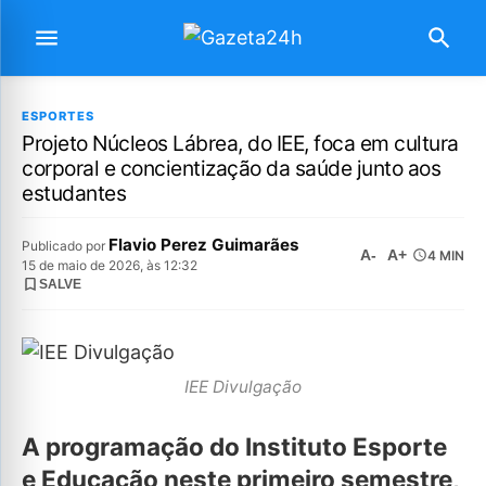
ESPORTES
Projeto Núcleos Lábrea, do IEE, foca em cultura
corporal e concientização da saúde junto aos
estudantes
Flavio Perez Guimarães
Publicado por
A-
A+
4 MIN
15 de maio de 2026, às 12:32
SALVE
IEE Divulgação
A programação do Instituto Esporte
e Educação neste primeiro semestre,