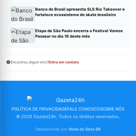
Banco do Brasil apresenta SLS Rio Takeover e
fortalece ecossistema do skate brasileiro
Etapa de São Paulo encerra o Festival Vamos
Passear no dia 16 deste mês
Encontrou algum erro?
Entre em contato
POLÍTICA DE PRIVACIDADE
FALE CONOSCO
SOBRE NÓS
© 2026 Gazeta24h. Todos os direitos reservados.
Desenvolvido por
Rede de Sites BR