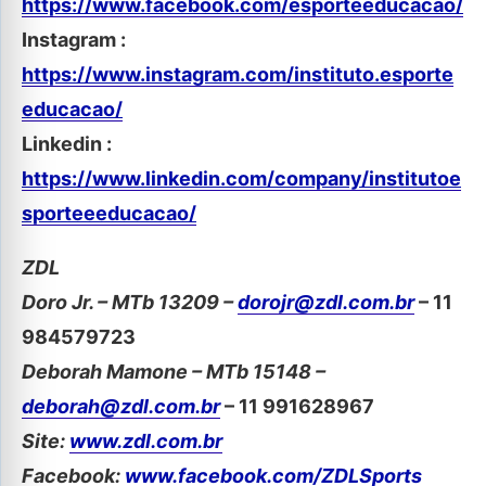
https://www.facebook.com/esporteeducacao/
Instagram :
https://www.instagram.com/instituto.esporte
educacao/
Linkedin :
https://www.linkedin.com/company/institutoe
sporteeeducacao/
ZDL
Doro Jr. – MTb 13209 –
dorojr@zdl.com.br
– 11
984579723
Deborah Mamone – MTb 15148 –
deborah@zdl.com.br
– 11 991628967
Site:
www.zdl.com.br
Facebook:
www.facebook.com/ZDLSports