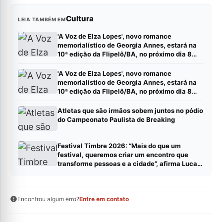
Cultura
LEIA TAMBÉM EM
'A Voz de Elza Lopes', novo romance
memorialístico de Georgia Annes, estará na
10ª edição da Flipelô/BA, no próximo dia 8
(sábado).
'A Voz de Elza Lopes', novo romance
memorialístico de Georgia Annes, estará na
10ª edição da Flipelô/BA, no próximo dia 8
(sábado).
Atletas que são irmãos sobem juntos no pódio
do Campeonato Paulista de Breaking
Festival Timbre 2026: “Mais do que um
festival, queremos criar um encontro que
transforme pessoas e a cidade”, afirma Lucas
Cordeiro
Encontrou algum erro?
Entre em contato