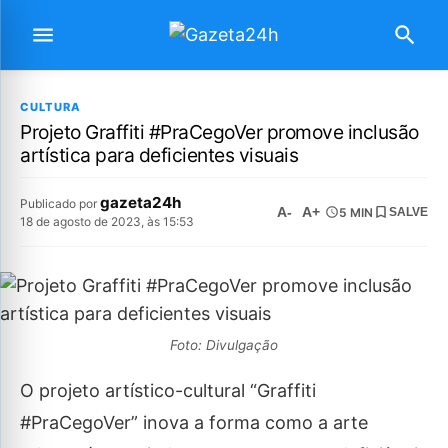
CULTURA
Projeto Graffiti #PraCegoVer promove inclusão
artística para deficientes visuais
gazeta24h
Publicado por
A-
A+
5 MIN
SALVE
18 de agosto de 2023, às 15:53
Foto: Divulgação
O projeto artístico-cultural “Graffiti
#PraCegoVer” inova a forma como a arte