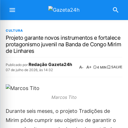
CULTURA
Projeto garante novos instrumentos e fortalece
protagonismo juvenil na Banda de Congo Mirim
de Linhares
Redação Gazeta24h
Publicado por
A-
A+
4 MIN
SALVE
07 de julho de 2026, às 14:32
Marcos Tito
Durante seis meses, o projeto Tradições de
Mirim pôde cumprir seu objetivo de garantir o