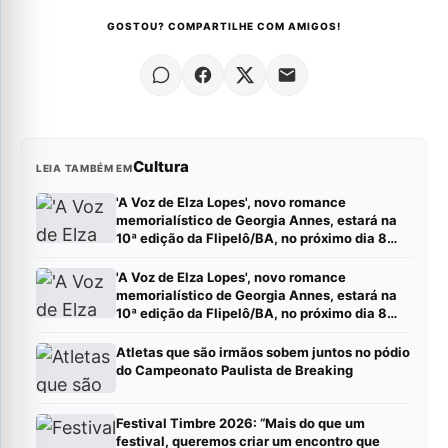
GOSTOU? COMPARTILHE COM AMIGOS!
Cultura
LEIA TAMBÉM EM
'A Voz de Elza Lopes', novo romance
memorialístico de Georgia Annes, estará na
10ª edição da Flipelô/BA, no próximo dia 8
(sábado).
'A Voz de Elza Lopes', novo romance
memorialístico de Georgia Annes, estará na
10ª edição da Flipelô/BA, no próximo dia 8
(sábado).
Atletas que são irmãos sobem juntos no pódio
do Campeonato Paulista de Breaking
Festival Timbre 2026: “Mais do que um
festival, queremos criar um encontro que