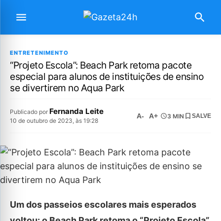
ENTRETENIMENTO
“Projeto Escola”: Beach Park retoma pacote
especial para alunos de instituições de ensino
se divertirem no Aqua Park
Fernanda Leite
Publicado por
A-
A+
3 MIN
SALVE
10 de outubro de 2023, às 19:28
Um dos passeios escolares mais esperados
voltou: o Beach Park retoma o “Projeto Escola”,