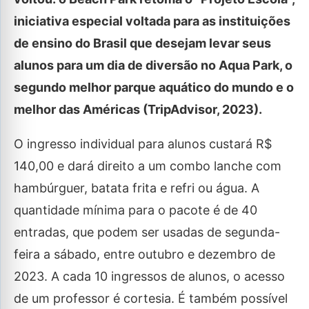
iniciativa especial voltada para as instituições
de ensino do Brasil que desejam levar seus
alunos para um dia de diversão no Aqua Park, o
segundo melhor parque aquático do mundo e o
melhor das Américas (TripAdvisor, 2023).
O ingresso individual para alunos custará R$
140,00 e dará direito a um combo lanche com
hambúrguer, batata frita e refri ou água. A
quantidade mínima para o pacote é de 40
entradas, que podem ser usadas de segunda-
feira a sábado, entre outubro e dezembro de
2023. A cada 10 ingressos de alunos, o acesso
de um professor é cortesia. É também possível