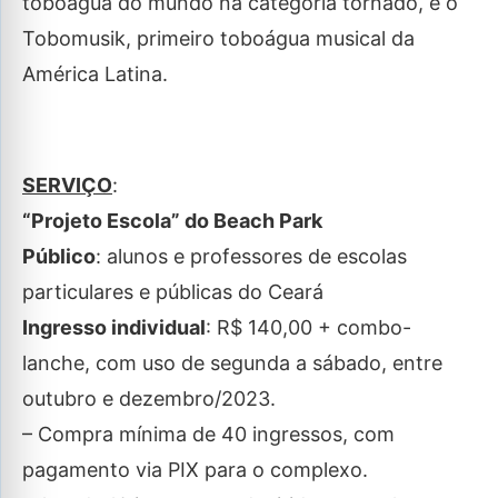
toboágua do mundo na categoria tornado, e o
Tobomusik, primeiro toboágua musical da
América Latina.
SERVIÇO
:
“Projeto Escola” do Beach Park
Público
: alunos e professores de escolas
particulares e públicas do Ceará
Ingresso individual
: R$ 140,00 + combo-
lanche, com uso de segunda a sábado, entre
outubro e dezembro/2023.
– Compra mínima de 40 ingressos, com
pagamento via PIX para o complexo.