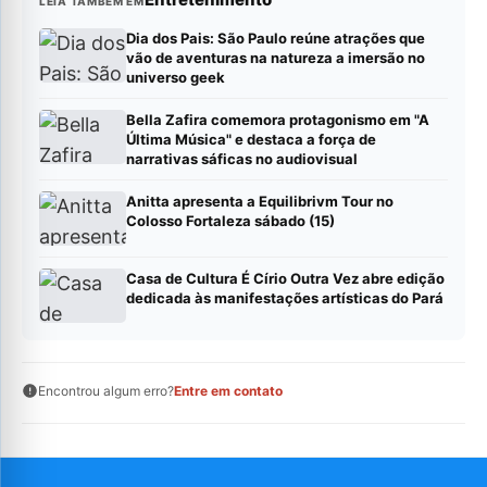
LEIA TAMBÉM EM
Dia dos Pais: São Paulo reúne atrações que
vão de aventuras na natureza a imersão no
universo geek
Bella Zafira comemora protagonismo em "A
Última Música" e destaca a força de
narrativas sáficas no audiovisual
Anitta apresenta a Equilibrivm Tour no
Colosso Fortaleza sábado (15)
Casa de Cultura É Círio Outra Vez abre edição
dedicada às manifestações artísticas do Pará
Encontrou algum erro?
Entre em contato