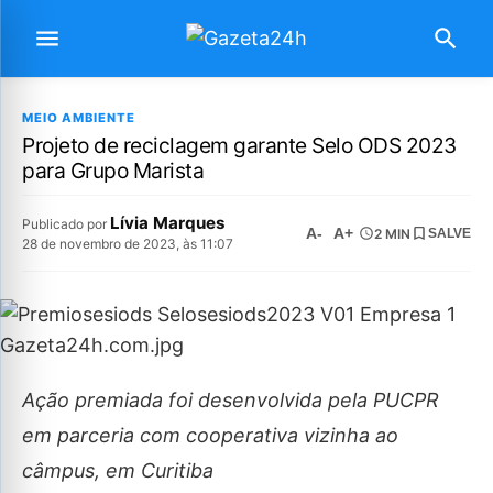
MEIO AMBIENTE
Projeto de reciclagem garante Selo ODS 2023
para Grupo Marista
Lívia Marques
Publicado por
A-
A+
2 MIN
SALVE
28 de novembro de 2023, às 11:07
Ação premiada foi desenvolvida pela PUCPR
em parceria com cooperativa vizinha ao
câmpus, em Curitiba