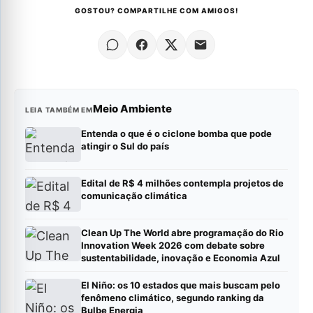
GOSTOU? COMPARTILHE COM AMIGOS!
Meio Ambiente
LEIA TAMBÉM EM
Entenda o que é o ciclone bomba que pode
atingir o Sul do país
Edital de R$ 4 milhões contempla projetos de
comunicação climática
Clean Up The World abre programação do Rio
Innovation Week 2026 com debate sobre
sustentabilidade, inovação e Economia Azul
El Niño: os 10 estados que mais buscam pelo
fenômeno climático, segundo ranking da
Bulbe Energia