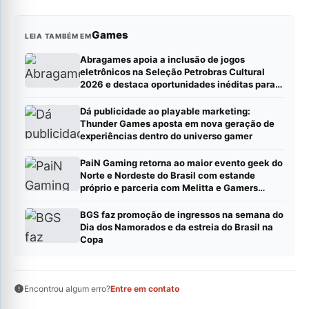
Games
LEIA TAMBÉM EM
Abragames apoia a inclusão de jogos
eletrônicos na Seleção Petrobras Cultural
2026 e destaca oportunidades inéditas para
estúdios
Dá publicidade ao playable marketing:
Thunder Games aposta em nova geração de
experiências dentro do universo gamer
PaiN Gaming retorna ao maior evento geek do
Norte e Nordeste do Brasil com estande
próprio e parceria com Melitta e Gamers
Brawl
BGS faz promoção de ingressos na semana do
Dia dos Namorados e da estreia do Brasil na
Copa
Encontrou algum erro?
Entre em contato