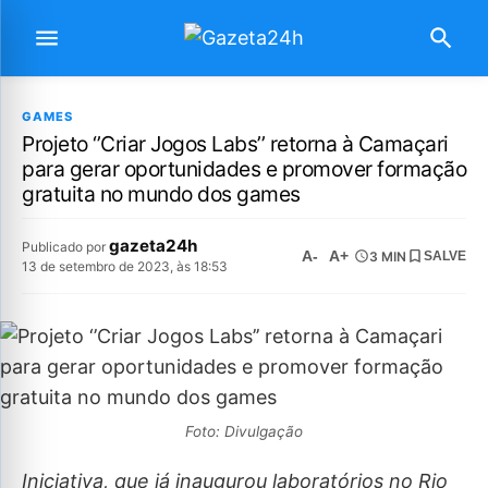
GAMES
Projeto ‘’Criar Jogos Labs’’ retorna à Camaçari
para gerar oportunidades e promover formação
gratuita no mundo dos games
gazeta24h
Publicado por
A-
A+
3 MIN
SALVE
13 de setembro de 2023, às 18:53
Foto: Divulgação
Iniciativa, que já inaugurou laboratórios no Rio