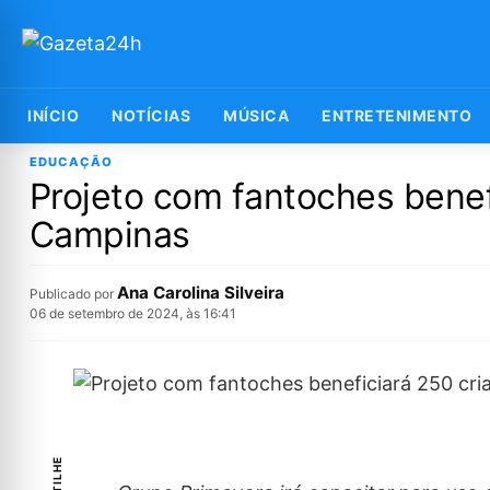
INÍCIO
NOTÍCIAS
MÚSICA
ENTRETENIMENTO
EDUCAÇÃO
Projeto com fantoches benef
Campinas
Ana Carolina Silveira
Publicado por
06 de setembro de 2024, às 16:41