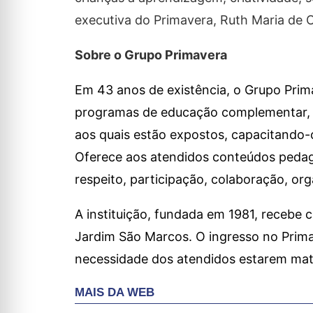
executiva do Primavera, Ruth Maria de Ol
Sobre o Grupo Primavera
Em 43 anos de existência, o Grupo Prima
programas de educação complementar, cul
aos quais estão expostos, capacitando-o
Oferece aos atendidos conteúdos pedagó
respeito, participação, colaboração, org
A instituição, fundada em 1981, recebe 
Jardim São Marcos. O ingresso no Prima
necessidade dos atendidos estarem matr