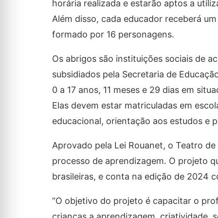
horária realizada e estarão aptos a util
Além disso, cada educador receberá um 
formado por 16 personagens.
Os abrigos são instituições sociais de 
subsidiados pela Secretaria de Educaçã
0 a 17 anos, 11 meses e 29 dias em situa
Elas devem estar matriculadas em escol
educacional, orientação aos estudos e 
Aprovado pela Lei Rouanet, o Teatro de 
processo de aprendizagem. O projeto qu
brasileiras, e conta na edição de 2024 
“O objetivo do projeto é capacitar o pr
crianças a aprendizagem, criatividade, so