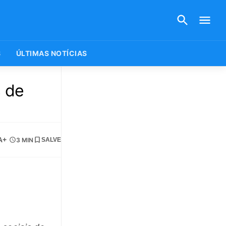
S
ÚLTIMAS NOTÍCIAS
s de
A+
3 MIN
SALVE