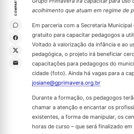
COMPARTILHE
Grupo Primavera irá capacitar
para uso 
acolhimento que atuam em regime de p
Em parceria com a Secretaria Municipal
gratuito para capacitar pedagogos a uti
Voltado à valorização da infância e ao
pedagógica, o projeto irá beneficiar cer
capacitações para pedagogos do municíp
cidade (foto). Ainda há vagas para a cap
josiane@gprimavera.org.br
Durante a formação, os pedagogos terã
chamar a atenção e encantar os profiss
existentes, a forma de manipular, os ce
horas de curso – que será finalizado em