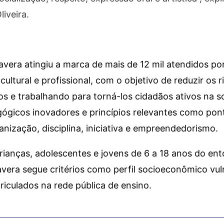
iveira.
vera atingiu a marca de mais de 12 mil atendidos po
tural e profissional, com o objetivo de reduzir os ri
s e trabalhando para torná-los cidadãos ativos na s
gicos inovadores e princípios relevantes como pont
anização, disciplina, iniciativa e empreendedorismo.
crianças, adolescentes e jovens de 6 a 18 anos do en
vera segue critérios como perfil socioeconômico vul
iculados na rede pública de ensino.