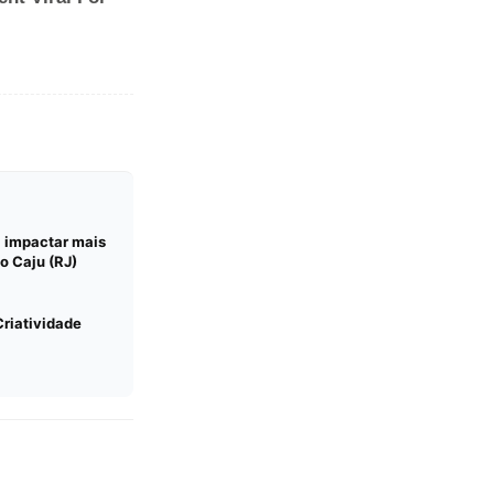
a impactar mais
o Caju (RJ)
Criatividade