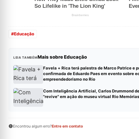
#
Educação
Mais sobre Educação
LEIA TAMBÉM
Favela + Rica terá palestra de Marco Patrice e 
confirmada de Eduardo Paes em evento sobre e
empreendedorismo no Rio
Com Inteligência Artificial, Carlos Drummond d
"revive" em ação do museu virtual Rio Memória
Encontrou algum erro?
Entre em contato