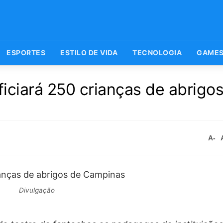
ESPORTES
ESTILO DE VIDA
TECNOLOGIA
GAME
iciará 250 crianças de abrigo
A-
Divulgação