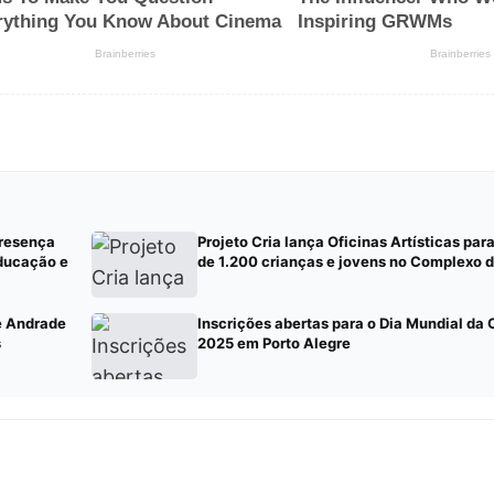
presença
Projeto Cria lança Oficinas Artísticas par
ducação e
de 1.200 crianças e jovens no Complexo d
e Andrade
Inscrições abertas para o Dia Mundial da 
s
2025 em Porto Alegre