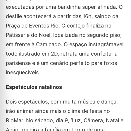
executadas por uma bandinha super afinada. O
desfile acontecerá a partir das 16h, saindo da
Praça de Eventos Rio. O cortejo finaliza na
Pâtisserie do Noel, localizada no segundo piso,
em frente à Camicado. O espaço instagrámavel,
todo ilustrado em 2D, retrata uma confeitaria
parisiense e é um cenário perfeito para fotos
inesquecíveis.
Espetáculos natalinos
Dois espetáculos, com muita música e dança,
irão animar ainda mais o clima de festa no
RioMar. No sábado, dia 9, ‘Luz, Câmera, Natal e
Ação’, reunirá a família em torno de uma