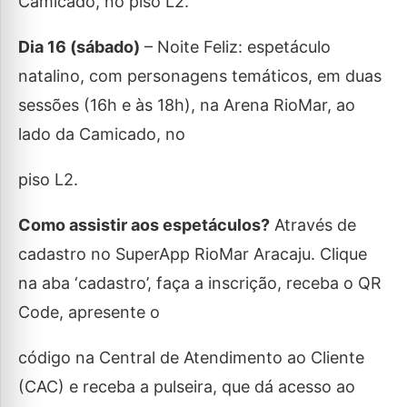
Camicado, no piso L2.
Dia 16 (sábado)
– Noite Feliz: espetáculo
natalino, com personagens temáticos, em duas
sessões (16h e às 18h), na Arena RioMar, ao
lado da Camicado, no
piso L2.
Como assistir aos espetáculos?
Através de
cadastro no SuperApp RioMar Aracaju. Clique
na aba ‘cadastro’, faça a inscrição, receba o QR
Code, apresente o
código na Central de Atendimento ao Cliente
(CAC) e receba a pulseira, que dá acesso ao