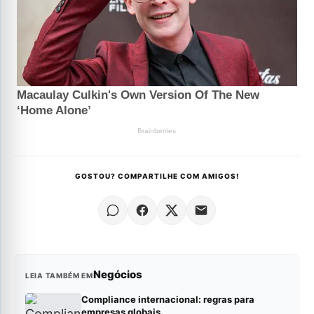
GOSTOU? COMPARTILHE COM AMIGOS!
Negócios
LEIA TAMBÉM EM
Compliance internacional: regras para
empresas globais