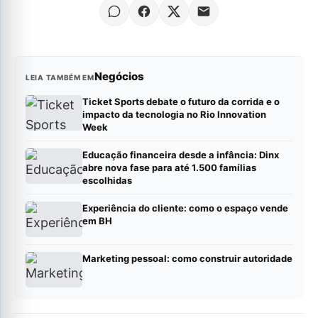
Negócios
LEIA TAMBÉM EM
Ticket Sports debate o futuro da corrida e o
impacto da tecnologia no Rio Innovation
Week
Educação financeira desde a infância: Dinx
abre nova fase para até 1.500 famílias
escolhidas
Experiência do cliente: como o espaço vende
em BH
Marketing pessoal: como construir autoridade