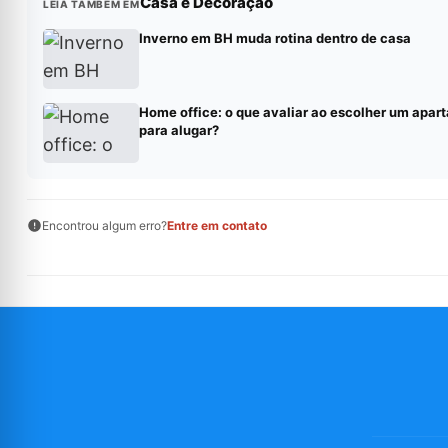
Casa e Decoração
LEIA TAMBÉM EM
Inverno em BH muda rotina dentro de casa
Home office: o que avaliar ao escolher um apar
para alugar?
Encontrou algum erro?
Entre em contato