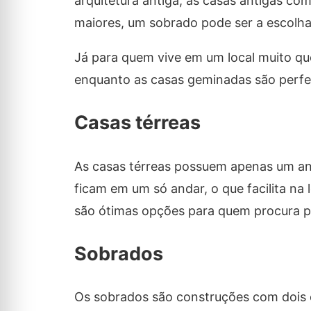
arquitetura antiga, as casas antigas c
maiores, um sobrado pode ser a escolha
Já para quem vive em um local muito qu
enquanto as casas geminadas são perfe
Casas térreas
As casas térreas possuem apenas um an
ficam em um só andar, o que facilita n
são ótimas opções para quem procura p
Sobrados
Os sobrados são construções com dois