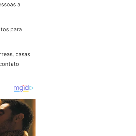
essoas a
tos para
rreas, casas
 contato