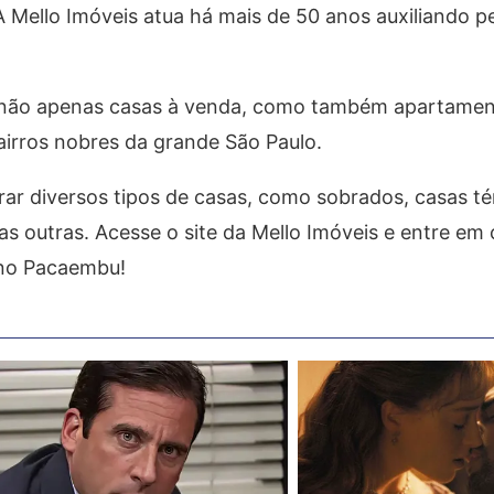
A Mello Imóveis atua há mais de 50 anos auxiliando p
r não apenas casas à venda, como também apartamen
irros nobres da grande São Paulo.
ar diversos tipos de casas, como sobrados, casas té
as outras. Acesse o site da Mello Imóveis e entre em
 no Pacaembu!