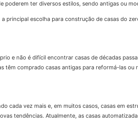
 de poderem ter diversos estilos, sendo antigas ou mo
 a principal escolha para construção de casas do zer
io e não é difícil encontrar casas de décadas passa
s têm comprado casas antigas para reformá-las ou r
do cada vez mais e, em muitos casos, casas em estr
novas tendências. Atualmente, as casas automatiza