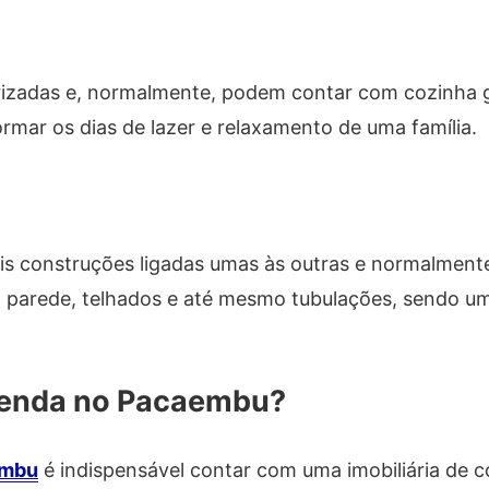
orizadas e, normalmente, podem contar com cozinha
rmar os dias de lazer e relaxamento de uma família.
is construções ligadas umas às outras e normalment
 parede, telhados e até mesmo tubulações, sendo u
venda no Pacaembu?
embu
é indispensável contar com uma imobiliária de c