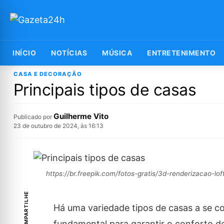
INÍCIO
NOTÍCIAS
MÚSICA
ENTRETENIMENTO
CASA E DECORAÇÃO
Principais tipos de casas
Guilherme Vito
Publicado por
23 de outubro de 2024, às 16:13
https://br.freepik.com/fotos-gratis/3d-renderizacao-
COMPARTILHE
Há uma variedade tipos de casas a se c
fundamental para garantir o conforto d