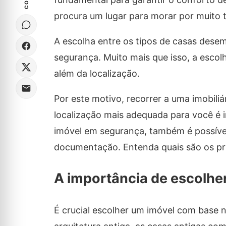
procura um lugar para morar por muito 
A escolha entre os tipos de casas des
segurança. Muito mais que isso, a escolh
além da localização.
Por este motivo, recorrer a uma imobili
localização mais adequada para você é 
imóvel em segurança, também é possível
documentação. Entenda quais são os pri
A importância de escolher 
É crucial escolher um imóvel com base n