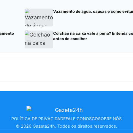
Vazamento de água: causas e como evita
tamento
Colchão na caixa vale a pena? Entenda c
antes de escolher
POLÍTICA DE PRIVACIDADE
FALE CONOSCO
SOBRE NÓS
© 2026 Gazeta24h. Todos os direitos reservados.