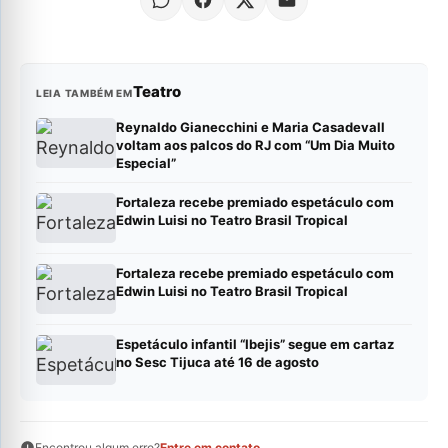
Teatro
LEIA TAMBÉM EM
Reynaldo Gianecchini e Maria Casadevall
voltam aos palcos do RJ com “Um Dia Muito
Especial”
Fortaleza recebe premiado espetáculo com
Edwin Luisi no Teatro Brasil Tropical
Fortaleza recebe premiado espetáculo com
Edwin Luisi no Teatro Brasil Tropical
Espetáculo infantil “Ibejis” segue em cartaz
no Sesc Tijuca até 16 de agosto
Encontrou algum erro?
Entre em contato