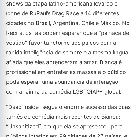
shows da etapa latino-americana levarão o
ícone de RuPaul’s Drag Race a 14 diferentes
cidades no Brasil, Argentina, Chile e México. No
Recife, os fãs podem esperar que a “palhaça de
vestido” favorita retorne aos palcos com a
rápida inteligência de sempre e a mesma língua
afiada que eles aprenderam a amar. Bianca é
profissional em entreter as massas e o público
pode esperar uma abundância de interação
com a rainha da comédia LGBTQIAP+ global.
“Dead Inside” segue o enorme sucesso das duas
turnês de comédia mais recentes de Bianca:
“Unsanitized”, em que ela se apresentou para
públicos lotados em 99 cidades de 27 países, e