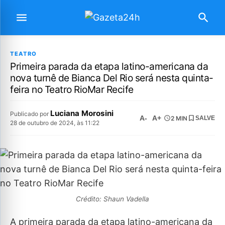
TEATRO
Primeira parada da etapa latino-americana da
nova turnê de Bianca Del Rio será nesta quinta-
feira no Teatro RioMar Recife
Luciana Morosini
Publicado por
A-
A+
2 MIN
SALVE
28 de outubro de 2024, às 11:22
Crédito: Shaun Vadella
A primeira parada da etapa latino-americana da