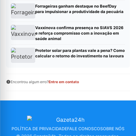
Forrageiras ganham destaque no BeefDay
para impulsionar a produtividade da pecuária
Vaxxinova confirma presença no SIAVS 2026
e reforça compromisso com a inovação em
saúde animal
Protetor solar para plantas vale a pena? Como
calcular o retorno do investimento na lavoura
Encontrou algum erro?
Entre em contato
POLÍTICA DE PRIVACIDADE
FALE CONOSCO
SOBRE NÓS