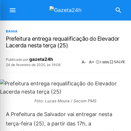
BAHIA
Prefeitura entrega requalificação do Elevador
Lacerda nesta terça (25)
gazeta24h
Publicado por
A-
A+
1 MIN
SALVE
24 de fevereiro de 2025, às 19:06
Foto: Lucas Moura / Secom PMS
A Prefeitura de Salvador vai entregar nesta
terça-feira (25), a partir das 17h, a