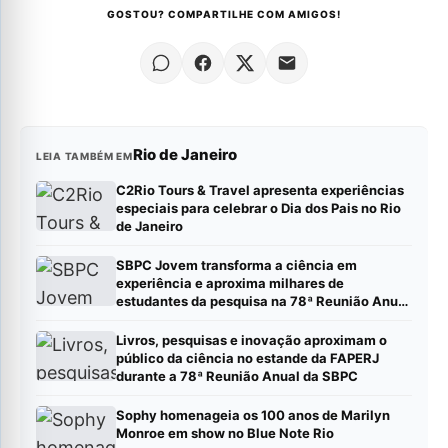
GOSTOU? COMPARTILHE COM AMIGOS!
Rio de Janeiro
LEIA TAMBÉM EM
C2Rio Tours & Travel apresenta experiências
especiais para celebrar o Dia dos Pais no Rio
de Janeiro
SBPC Jovem transforma a ciência em
experiência e aproxima milhares de
estudantes da pesquisa na 78ª Reunião Anual
da SBPC
Livros, pesquisas e inovação aproximam o
público da ciência no estande da FAPERJ
durante a 78ª Reunião Anual da SBPC
Sophy homenageia os 100 anos de Marilyn
Monroe em show no Blue Note Rio