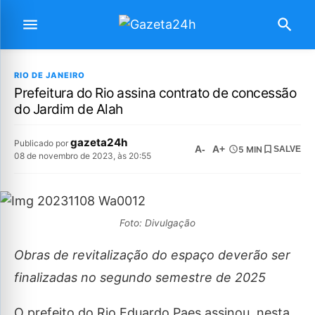
RIO DE JANEIRO
Prefeitura do Rio assina contrato de concessão
do Jardim de Alah
gazeta24h
Publicado por
A-
A+
5 MIN
SALVE
08 de novembro de 2023, às 20:55
Foto: Divulgação
Obras de revitalização do espaço deverão ser
finalizadas no segundo semestre de 2025
O prefeito do Rio Eduardo Paes assinou, nesta