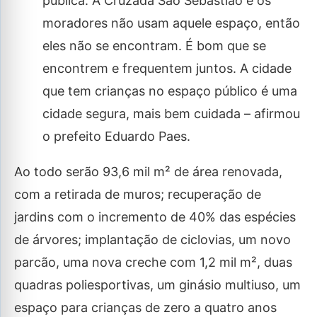
pública. A Cruzada São Sebastião e os
moradores não usam aquele espaço, então
eles não se encontram. É bom que se
encontrem e frequentem juntos. A cidade
que tem crianças no espaço público é uma
cidade segura, mais bem cuidada – afirmou
o prefeito Eduardo Paes.
Ao todo serão 93,6 mil m² de área renovada,
com a retirada de muros; recuperação de
jardins com o incremento de 40% das espécies
de árvores; implantação de ciclovias, um novo
parcão, uma nova creche com 1,2 mil m², duas
quadras poliesportivas, um ginásio multiuso, um
espaço para crianças de zero a quatro anos